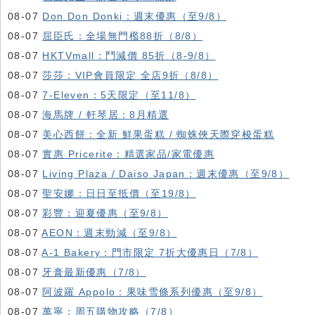
08-07
Don Don Donki：週末優惠（至9/8）
08-07
屈臣氏：全場無門檻88折（8/8）
08-07
HKTVmall ：鬥減價 85折（8-9/8）
08-07
莎莎：VIP會員限定 全店9折（8/8）
08-07
7-Eleven：5天限定（至11/8）
08-07
海馬牌 / 軒琴居：8月精選
08-07
美心西餅：全新 鮮果蛋糕 / 蜘蛛俠天際穿梭蛋糕
08-07
實惠 Pricerite：精選家品/家電優惠
08-07
Living Plaza / Daiso Japan：週末優惠（至9/8）
08-07
聖安娜：日日至抵價（至19/8）
08-07
彩豐：迎夏優惠（至9/8）
08-07
AEON：週末勁減（至9/8）
08-07
A-1 Bakery：門市限定 7折大優惠日（7/8）
08-07
牙膏最新優惠（7/8）
08-07
阿波羅 Appolo：果味雪條系列優惠（至9/8）
08-07
萬寧：周五購物攻略（7/8）