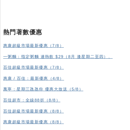
熱門著數優惠
惠康超級市場最新優惠（7/8）
一粥麵：指定粥麵 連熱飲 $29（8月 逢星期二至四）、
百佳超級市場最新優惠（7/8）
惠康 / 百佳：最新優惠（4/8）
萬寧：星期三氹氹你 優惠大放送（5/8）
百佳超市：全線88折（8/8）
百佳超級市場最新優惠（8/8）
惠康超級市場最新優惠（8/8）