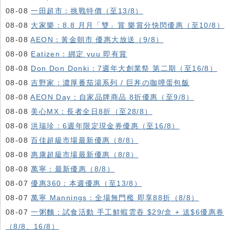
08-08
一田超市：挑戰特價（至13/8）
08-08
大家樂：8.8 月月「雙」賞 樂賞分快閃優惠（至10/8）
08-08
AEON：黃金朝市 優惠大放送（9/8）
08-08
Eatizen：綁定 yuu 即有賞
08-08
Don Don Donki：7週年大創業祭 第二期（至16/8）
08-08
吉野家：濃厚番茄湯系列 / 巨丼の咖哩蛋包飯
08-08
AEON Day：自家品牌商品 8折優惠（至9/8）
08-08
美心MX：長者全日8折（至28/8）
08-08
洪瑞珍：6週年限定現金券優惠（至16/8）
08-08
百佳超級市場最新優惠（8/8）
08-08
惠康超級市場最新優惠（8/8）
08-08
萬寧：最新優惠（8/8）
08-07
優惠360：本週優惠（至13/8）
08-07
萬寧 Mannings：全場無門檻 即享88折（8/8）
08-07
一粥麵：試食活動 手工鮮蝦雲吞 $29/盒 + 送$6優惠券
（8/8、16/8）