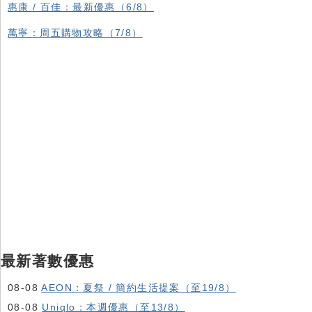
惠康 / 百佳：最新優惠（6/8）
萬寧：周五購物攻略（7/8）
最新著數優惠
08-08
AEON：夏祭 / 簡約生活提案（至19/8）
08-08
Uniqlo：本週優惠（至13/8）