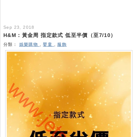
Sep 23, 2018
H&M：黃金周 指定款式 低至半價（至7/10）
分類：
娛樂購物
,
嬰童
,
服飾