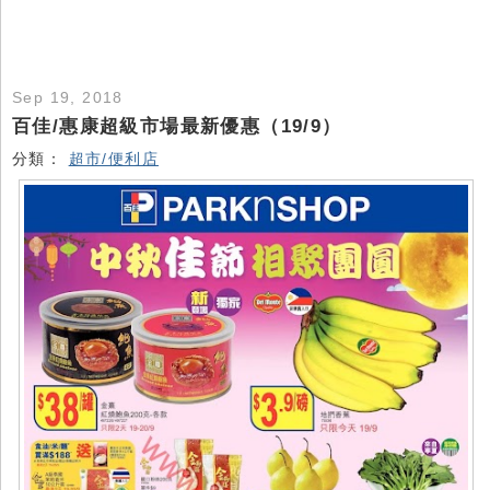
Sep 19, 2018
百佳/惠康超級市場最新優惠（19/9）
分類：
超市/便利店