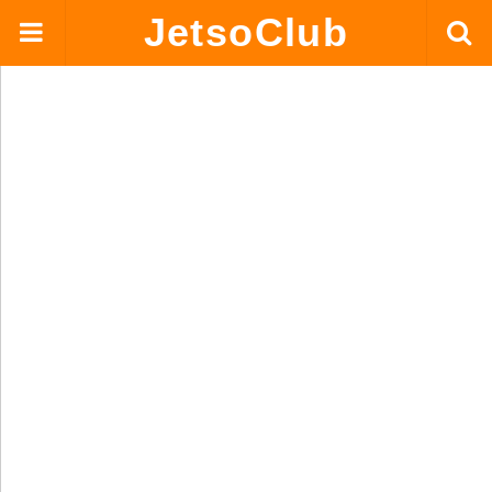
JetsoClub