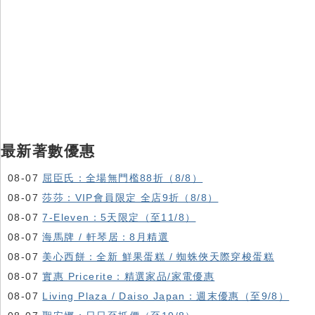
最新著數優惠
08-07
屈臣氏：全場無門檻88折（8/8）
08-07
莎莎：VIP會員限定 全店9折（8/8）
08-07
7-Eleven：5天限定（至11/8）
08-07
海馬牌 / 軒琴居：8月精選
08-07
美心西餅：全新 鮮果蛋糕 / 蜘蛛俠天際穿梭蛋糕
08-07
實惠 Pricerite：精選家品/家電優惠
08-07
Living Plaza / Daiso Japan：週末優惠（至9/8）