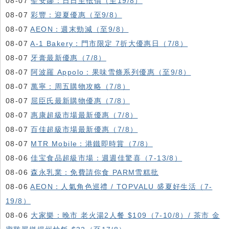
08-07
聖安娜：日日至抵價（至19/8）
08-07
彩豐：迎夏優惠（至9/8）
08-07
AEON：週末勁減（至9/8）
08-07
A-1 Bakery：門市限定 7折大優惠日（7/8）
08-07
牙膏最新優惠（7/8）
08-07
阿波羅 Appolo：果味雪條系列優惠（至9/8）
08-07
萬寧：周五購物攻略（7/8）
08-07
屈臣氏最新購物優惠（7/8）
08-07
惠康超級市場最新優惠（7/8）
08-07
百佳超級市場最新優惠（7/8）
08-07
MTR Mobile：港鐵即時賞（7/8）
08-06
佳宝食品超級市場：週週佳驚喜（7-13/8）
08-06
森永乳業：免費請你食 PARM雪糕批
08-06
AEON：人氣角色巡禮 / TOPVALU 盛夏好生活（7-
19/8）
08-06
大家樂：晚市 老火湯2人餐 $109（7-10/8）/ 茶市 金