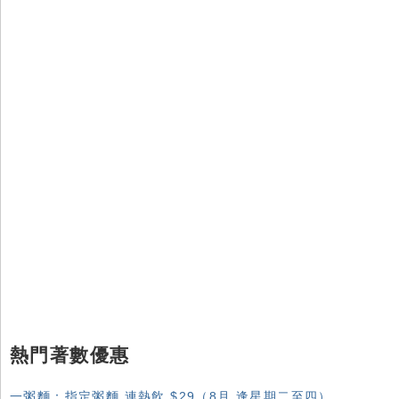
熱門著數優惠
一粥麵：指定粥麵 連熱飲 $29（8月 逢星期二至四）、