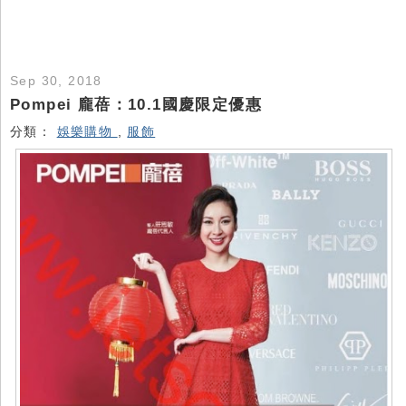
Sep 30, 2018
Pompei 龐蓓：10.1國慶限定優惠
分類：
娛樂購物
,
服飾