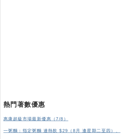
熱門著數優惠
惠康超級市場最新優惠（7/8）
一粥麵：指定粥麵 連熱飲 $29（8月 逢星期二至四）、