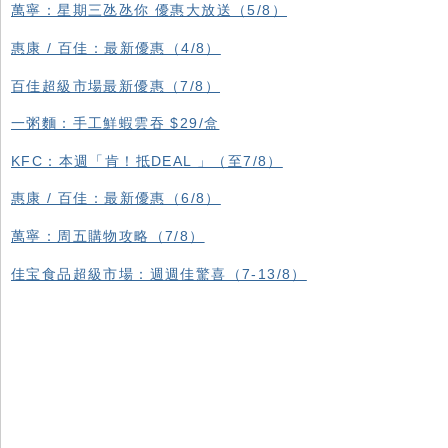
萬寧：星期三氹氹你 優惠大放送（5/8）
惠康 / 百佳：最新優惠（4/8）
百佳超級市場最新優惠（7/8）
一粥麵：手工鮮蝦雲吞 $29/盒
KFC ：本週「肯！抵DEAL 」（至7/8）
惠康 / 百佳：最新優惠（6/8）
萬寧：周五購物攻略（7/8）
佳宝食品超級市場：週週佳驚喜（7-13/8）