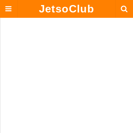
JetsoClub