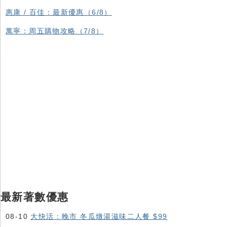
惠康 / 百佳：最新優惠（6/8）
萬寧：周五購物攻略（7/8）
最新著數優惠
08-10
大快活：晚市 冬瓜燉湯滋味二人餐 $99