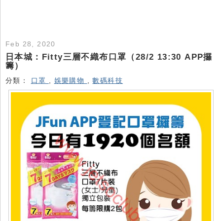
Feb 28, 2020
日本城：Fitty三層不織布口罩（28/2 13:30 APP攞
籌）
分類：
口罩
,
娛樂購物
,
數碼科技