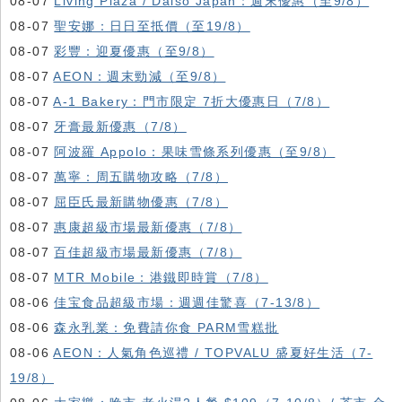
08-07
Living Plaza / Daiso Japan：週末優惠（至9/8）
08-07
聖安娜：日日至抵價（至19/8）
08-07
彩豐：迎夏優惠（至9/8）
08-07
AEON：週末勁減（至9/8）
08-07
A-1 Bakery：門市限定 7折大優惠日（7/8）
08-07
牙膏最新優惠（7/8）
08-07
阿波羅 Appolo：果味雪條系列優惠（至9/8）
08-07
萬寧：周五購物攻略（7/8）
08-07
屈臣氏最新購物優惠（7/8）
08-07
惠康超級市場最新優惠（7/8）
08-07
百佳超級市場最新優惠（7/8）
08-07
MTR Mobile：港鐵即時賞（7/8）
08-06
佳宝食品超級市場：週週佳驚喜（7-13/8）
08-06
森永乳業：免費請你食 PARM雪糕批
08-06
AEON：人氣角色巡禮 / TOPVALU 盛夏好生活（7-
19/8）