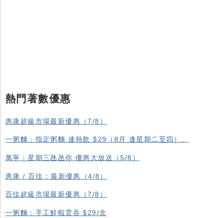
熱門著數優惠
惠康超級市場最新優惠（7/8）
一粥麵：指定粥麵 連熱飲 $29（8月 逢星期二至四）、
萬寧：星期三氹氹你 優惠大放送（5/8）
惠康 / 百佳：最新優惠（4/8）
百佳超級市場最新優惠（7/8）
一粥麵：手工鮮蝦雲吞 $29/盒