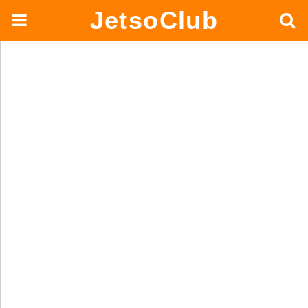
JetsoClub