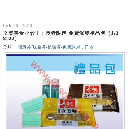
Feb 29, 2020
文樂美食小炒王：長者限定 免費派發禮品包（1/3
8:00）
分類：
優惠券/現金券/換領券/免費試用
,
口罩