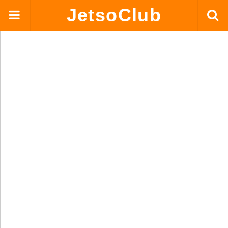
JetsoClub