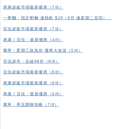
惠康超級市場最新優惠（7/8）
一粥麵：指定粥麵 連熱飲 $29（8月 逢星期二至四）、
百佳超級市場最新優惠（7/8）
惠康 / 百佳：最新優惠（4/8）
萬寧：星期三氹氹你 優惠大放送（5/8）
百佳超市：全線88折（8/8）
百佳超級市場最新優惠（8/8）
惠康超級市場最新優惠（8/8）
惠康 / 百佳：最新優惠（6/8）
萬寧：周五購物攻略（7/8）