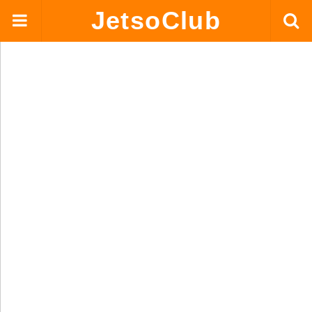
JetsoClub