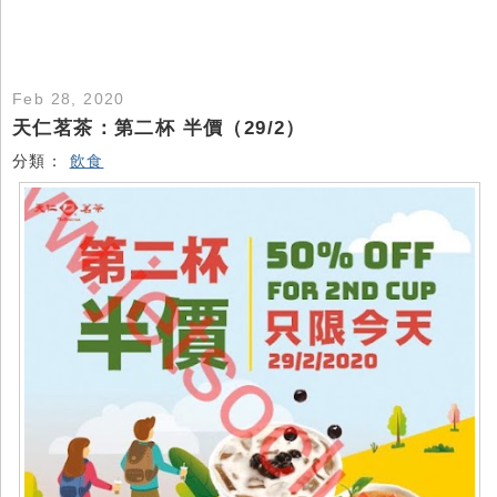
Feb 28, 2020
天仁茗茶：第二杯 半價（29/2）
分類：
飲食