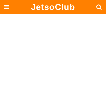
JetsoClub