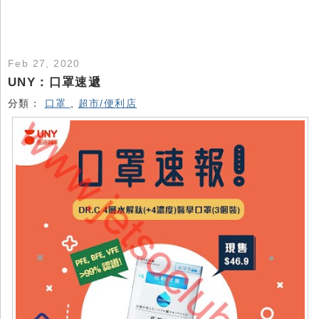
Feb 27, 2020
UNY：口罩速遞
分類：
口罩
,
超市/便利店