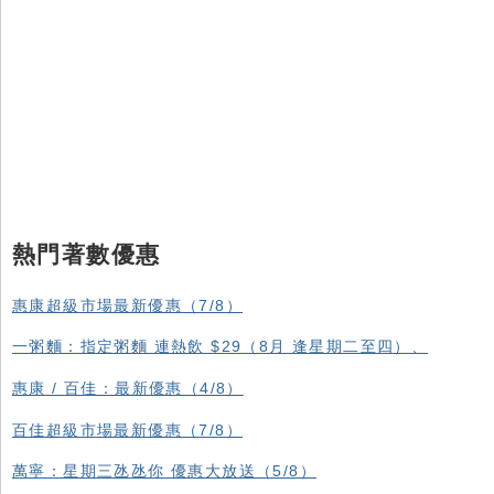
熱門著數優惠
惠康超級市場最新優惠（7/8）
一粥麵：指定粥麵 連熱飲 $29（8月 逢星期二至四）、
惠康 / 百佳：最新優惠（4/8）
百佳超級市場最新優惠（7/8）
萬寧：星期三氹氹你 優惠大放送（5/8）