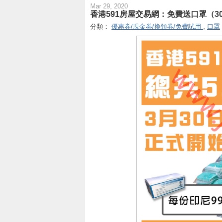
Mar 29, 2020
香港591房屋交易網：免費送口罩（30/3
分類：
優惠券/現金券/換領券/免費試用
,
口罩