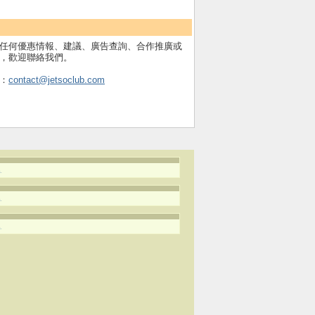
任何優惠情報、建議、廣告查詢、合作推廣或
，歡迎聯絡我們。
：
contact@jetsoclub.com
.
.
.