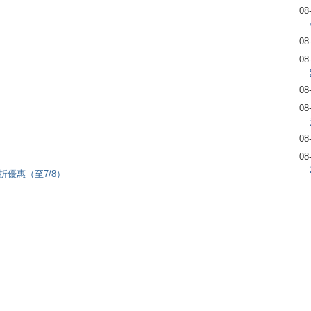
08
08
08
08
08
08
08
8折優惠（至7/8）