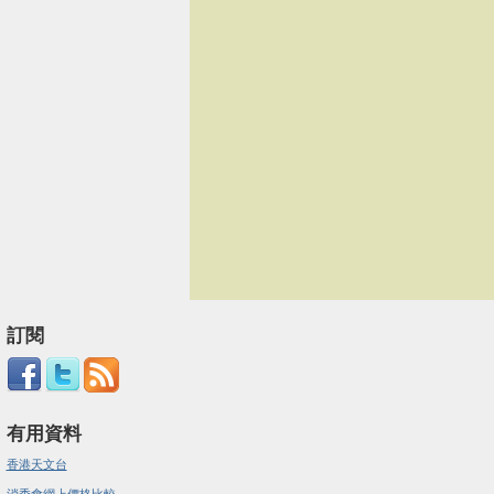
訂閱
有用資料
香港天文台
消委會網上價格比較