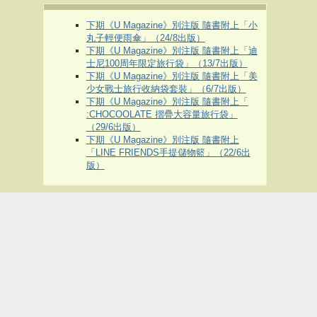
下期《U Magazine》別注版 隨書附上「小
丸子輕便雨傘」（24/8出版）
下期《U Magazine》別注版 隨書附上「迪
士尼100周年限定旅行袋」（13/7出版）
下期《U Magazine》別注版 隨書附上「美
少女戰士旅行收納袋套裝」（6/7出版）
下期《U Magazine》別注版 隨書附上「
:CHOCOOLATE 摺疊大容量旅行袋」
（29/6出版）
下期《U Magazine》別注版 隨書附上
「LINE FRIENDS手提儲物籃」（22/6出
版）