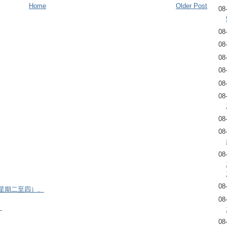
Home
Older Post
08
08
08
08
08
08
08
08
08
08
08
逢星期二至四）、
08
）
08