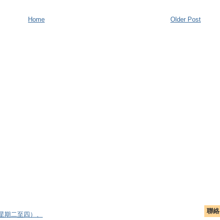
Home
Older Post
聯絡
逢星期二至四）、