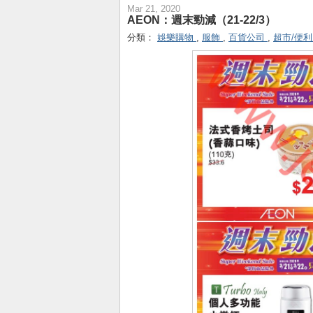
Mar 21, 2020
AEON：週末勁減（21-22/3）
分類：
娛樂購物
,
服飾
,
百貨公司
,
超市/便