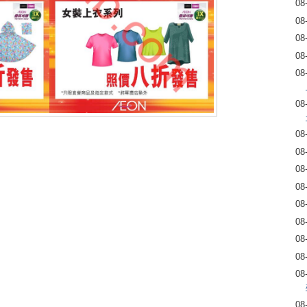
08
08
08
08
08
08
08
08
08
08
08
08
08
08
08
08