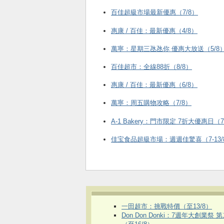
百佳超級市場最新優惠（7/8）
惠康 / 百佳：最新優惠（4/8）
萬寧：星期三氹氹你 優惠大放送（5/8
百佳超市：全線88折（8/8）
惠康 / 百佳：最新優惠（6/8）
萬寧：周五購物攻略（7/8）
A-1 Bakery：門市限定 7折大優惠日（7
佳宝食品超級市場：週週佳驚喜（7-13/
一田超市：挑戰特價（至13/8）
Don Don Donki：7週年大創業祭 