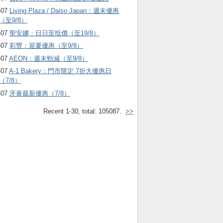
-07
Living Plaza / Daiso Japan：週末優惠
（至9/8）
-07
聖安娜：日日至抵價（至19/8）
-07
彩豐：迎夏優惠（至9/8）
-07
AEON：週末勁減（至9/8）
-07
A-1 Bakery：門市限定 7折大優惠日
（7/8）
-07
牙膏最新優惠（7/8）
Recent 1-30, total: 105087.
>>