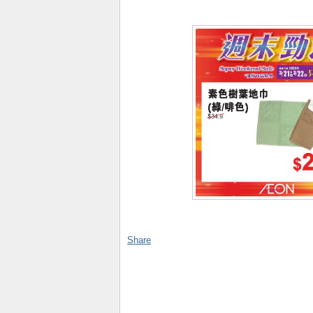
Share