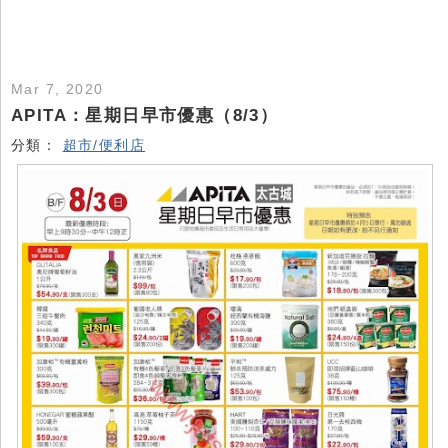
Mar 7, 2020
APITA：星期日早市優惠（8/3）
分類：
超市/便利店