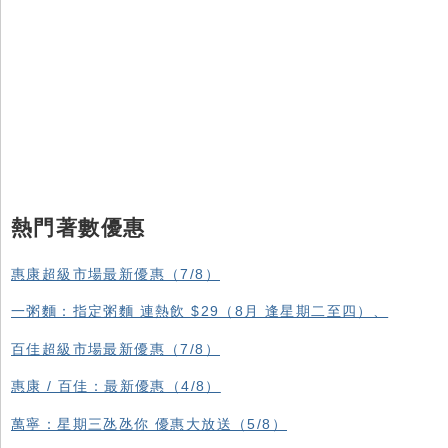
熱門著數優惠
惠康超級市場最新優惠（7/8）
一粥麵：指定粥麵 連熱飲 $29（8月 逢星期二至四）、
百佳超級市場最新優惠（7/8）
惠康 / 百佳：最新優惠（4/8）
萬寧：星期三氹氹你 優惠大放送（5/8）