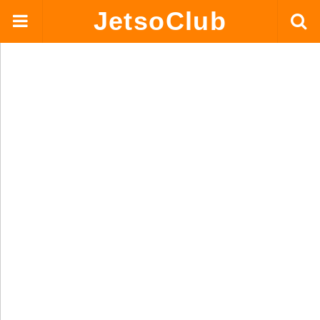
JetsoClub