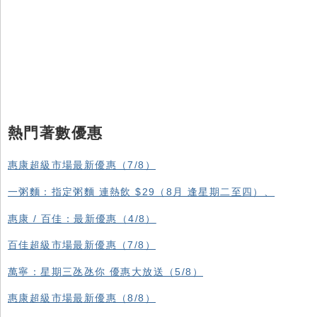
熱門著數優惠
惠康超級市場最新優惠（7/8）
一粥麵：指定粥麵 連熱飲 $29（8月 逢星期二至四）、
惠康 / 百佳：最新優惠（4/8）
百佳超級市場最新優惠（7/8）
萬寧：星期三氹氹你 優惠大放送（5/8）
惠康超級市場最新優惠（8/8）