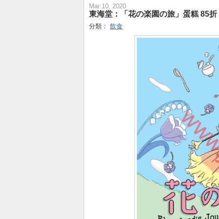
Mar 10, 2020
東海堂：「花の楽園の旅」蛋糕 85折 +
分類：
飲食