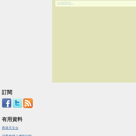
Loading...
訂閱
有用資料
香港天文台
消委會網上價格比較