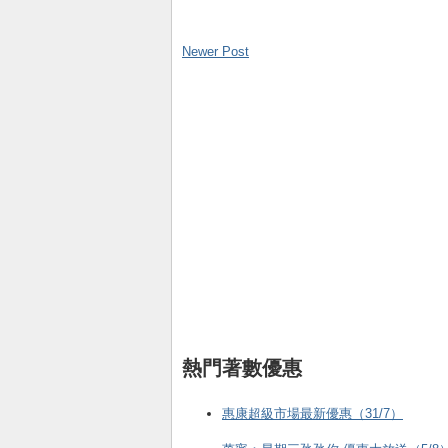
Newer Post
熱門著數優惠
惠康超級市場最新優惠（31/7）