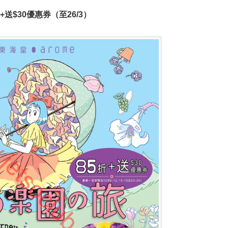
送$30優惠券（至26/3）