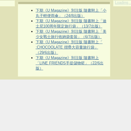
Loading..
下期《U Magazine》別注版 隨書附上「小
丸子輕便雨傘」（24/8出版）
下期《U Magazine》別注版 隨書附上「迪
士尼100周年限定旅行袋」（13/7出版）
下期《U Magazine》別注版 隨書附上「美
少女戰士旅行收納袋套裝」（6/7出版）
下期《U Magazine》別注版 隨書附上「
:CHOCOOLATE 摺疊大容量旅行袋」
（29/6出版）
下期《U Magazine》別注版 隨書附上
「LINE FRIENDS手提儲物籃」（22/6出
版）