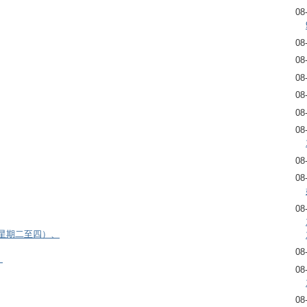
08
08
08
08
08
08
08
08
08
08
逢星期二至四）、
08
）
08
08