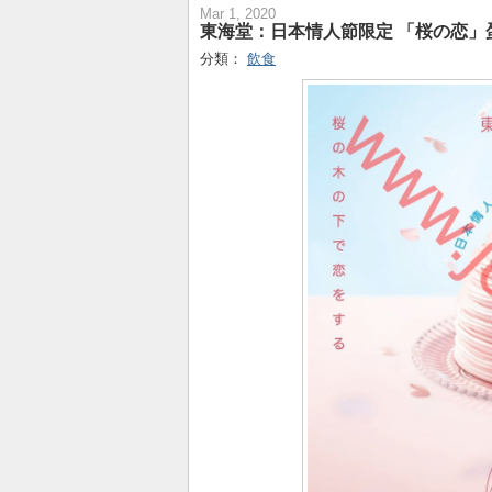
Mar 1, 2020
東海堂：日本情人節限定 「桜の恋」
分類：
飲食