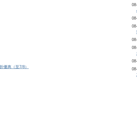
08
08
08
08
08
08
8折優惠（至7/8）
08