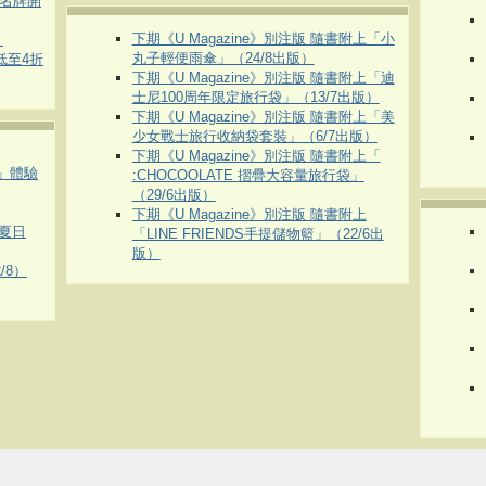
運動名牌開
下期《U Magazine》別注版 隨書附上「小
）
丸子輕便雨傘」（24/8出版）
 低至4折
下期《U Magazine》別注版 隨書附上「迪
士尼100周年限定旅行袋」（13/7出版）
下期《U Magazine》別注版 隨書附上「美
少女戰士旅行收納袋套裝」（6/7出版）
下期《U Magazine》別注版 隨書附上「
車」體驗
:CHOCOOLATE 摺疊大容量旅行袋」
（29/6出版）
下期《U Magazine》別注版 隨書附上
夏日
「LINE FRIENDS手提儲物籃」（22/6出
版）
/8）