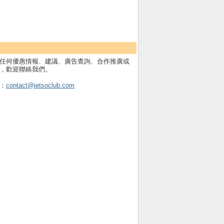
任何優惠情報、建議、廣告查詢、合作推廣或
，歡迎聯絡我們。
：
contact@jetsoclub.com