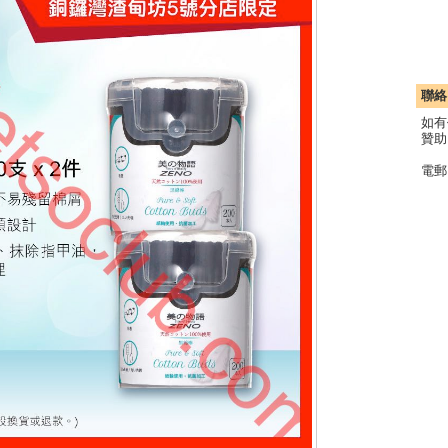
聯絡
如有
贊助
電郵