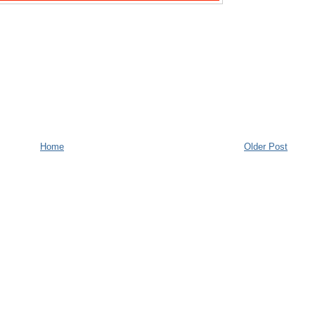
Home
Older Post