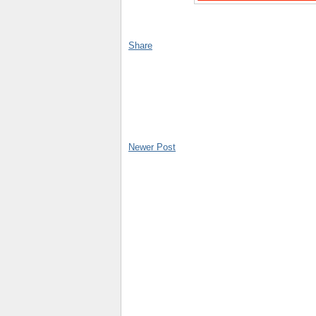
Share
Newer Post