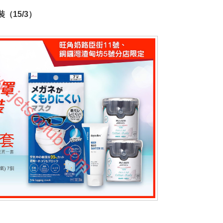
（15/3）