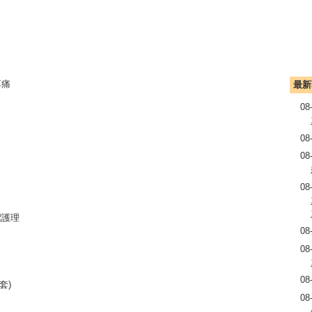
耳痛
最新
08
08
08
08
潔護理
08
08
08
套)
08