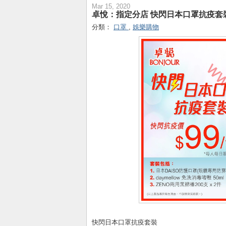
Mar 15, 2020
卓悅：指定分店 快閃日本口罩抗疫套裝
分類：
口罩
,
娛樂購物
快閃日本口罩抗疫套裝