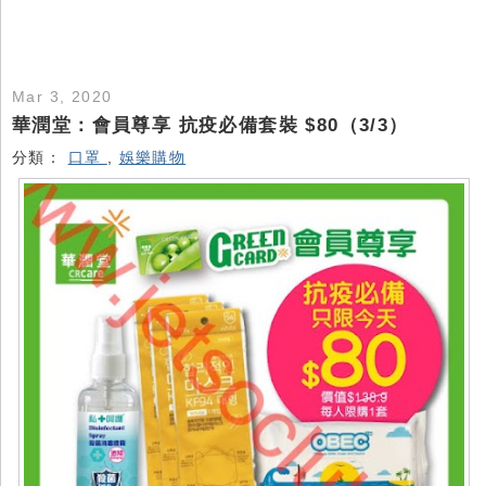
Mar 3, 2020
華潤堂：會員尊享 抗疫必備套裝 $80（3/3）
分類：
口罩
,
娛樂購物