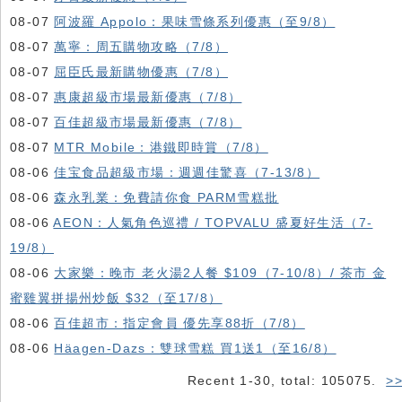
08-07
阿波羅 Appolo：果味雪條系列優惠（至9/8）
08-07
萬寧：周五購物攻略（7/8）
08-07
屈臣氏最新購物優惠（7/8）
08-07
惠康超級市場最新優惠（7/8）
08-07
百佳超級市場最新優惠（7/8）
08-07
MTR Mobile：港鐵即時賞（7/8）
08-06
佳宝食品超級市場：週週佳驚喜（7-13/8）
08-06
森永乳業：免費請你食 PARM雪糕批
08-06
AEON：人氣角色巡禮 / TOPVALU 盛夏好生活（7-
19/8）
08-06
大家樂：晚市 老火湯2人餐 $109（7-10/8）/ 茶市 金
蜜雞翼拼揚州炒飯 $32（至17/8）
08-06
百佳超市：指定會員 優先享88折（7/8）
08-06
Häagen-Dazs ：雙球雪糕 買1送1（至16/8）
Recent 1-30, total: 105075.
>