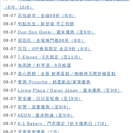
（8/8、16/8）
08-07
百佳超市：全線88折（8/8）
08-07
包點先生：新登場 手工煎餅
08-07
Don Don Donki：週末優惠（至9/8）
08-07
屈臣氏：全場無門檻88折（8/8）
08-07
莎莎：VIP會員限定 全店9折（8/8）
08-07
7-Eleven：5天限定（至11/8）
08-07
海馬牌 / 軒琴居：8月精選
08-07
美心西餅：全新 鮮果蛋糕 / 蜘蛛俠天際穿梭蛋糕
08-07
實惠 Pricerite：精選家品/家電優惠
08-07
Living Plaza / Daiso Japan：週末優惠（至9/8）
08-07
聖安娜：日日至抵價（至19/8）
08-07
彩豐：迎夏優惠（至9/8）
08-07
AEON：週末勁減（至9/8）
08-07
A-1 Bakery：門市限定 7折大優惠日（7/8）
08-07
牙膏最新優惠（7/8）