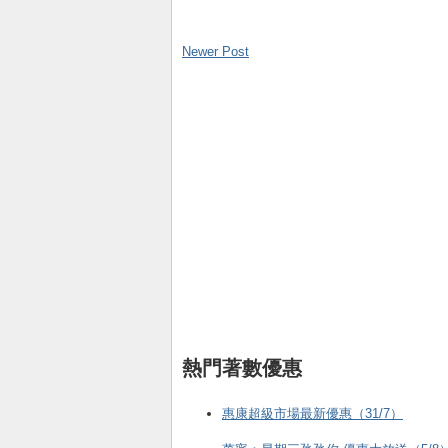
Newer Post
熱門著數優惠
惠康超級市場最新優惠（31/7）