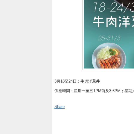
3月18至24日：牛肉洋蔥丼
供應時間：星期一至五1PM前及3-6PM；星期
Share