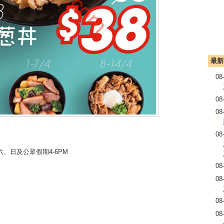
最新
08
08
08
08
六、日及公眾假期4-6PM
08
08
08
08