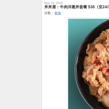
Mar 19, 2020
丼丼屋：牛肉洋蔥丼套餐 $38（至24/
分類：
飲食