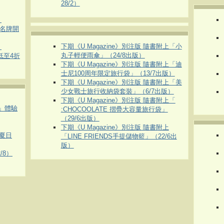
28/2）
）
運動名牌開
下期《U Magazine》別注版 隨書附上「小
）
丸子輕便雨傘」（24/8出版）
 低至4折
下期《U Magazine》別注版 隨書附上「迪
士尼100周年限定旅行袋」（13/7出版）
下期《U Magazine》別注版 隨書附上「美
少女戰士旅行收納袋套裝」（6/7出版）
下期《U Magazine》別注版 隨書附上「
車」體驗
:CHOCOOLATE 摺疊大容量旅行袋」
（29/6出版）
下期《U Magazine》別注版 隨書附上
夏日
「LINE FRIENDS手提儲物籃」（22/6出
版）
/8）