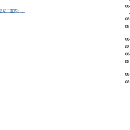
）
08
逢星期二至四）、
08
08
08
08
08
08
08
08