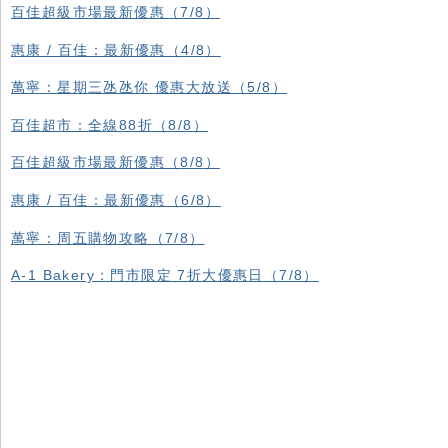
百佳超級市場最新優惠（7/8）
惠康 / 百佳：最新優惠（4/8）
萬寧：星期三氹氹你 優惠大放送（5/8）
百佳超市：全線88折（8/8）
百佳超級市場最新優惠（8/8）
惠康 / 百佳：最新優惠（6/8）
萬寧：周五購物攻略（7/8）
A-1 Bakery：門市限定 7折大優惠日（7/8）