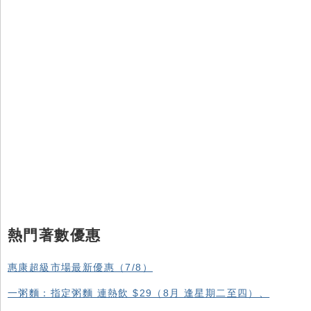
熱門著數優惠
惠康超級市場最新優惠（7/8）
一粥麵：指定粥麵 連熱飲 $29（8月 逢星期二至四）、