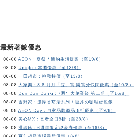
最新著數優惠
08-08
AEON：夏祭 / 簡約生活提案（至19/8）
08-08
Uniqlo：本週優惠（至13/8）
08-08
一田超市：挑戰特價（至13/8）
08-08
大家樂：8.8 月月「雙」賞 樂賞分快閃優惠（至10/8）
08-08
Don Don Donki：7週年大創業祭 第二期（至16/8）
08-08
吉野家：濃厚番茄湯系列 / 巨丼の咖哩蛋包飯
08-08
AEON Day：自家品牌商品 8折優惠（至9/8）
08-08
美心MX：長者全日8折（至28/8）
08-08
洪瑞珍：6週年限定現金券優惠（至16/8）
08-08
百佳超級市場最新優惠（8/8）