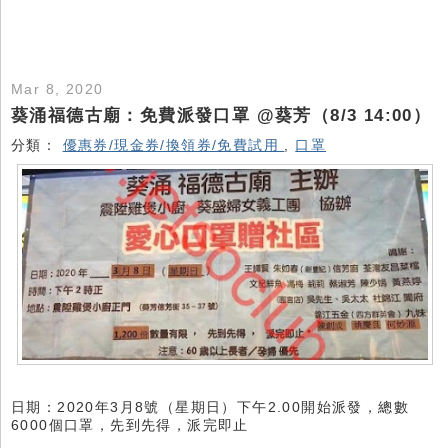
Mar 8, 2020
葵涌福德古廟：免費派發口罩 @葵芳（8/3 14:00）
分類：
優惠券/現金券/換領券/免費試用
,
口罩
日期：2020年3月8號（星期日）下午2.00開始派發，總數
6000個口罩，先到先得，派完即止