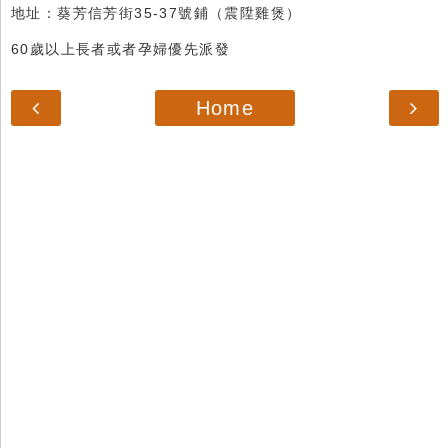
地址：葵芳信芳街35-37號鋪（震陞雞煲）
60歲以上長者或者孕婦優先派發
Home