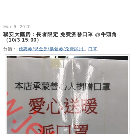
Mar 9, 2020
聯安大藥房：長者限定 免費派發口罩 @牛頭角
（10/3 15:00）
分類：
優惠券/現金券/換領券/免費試用
,
口罩