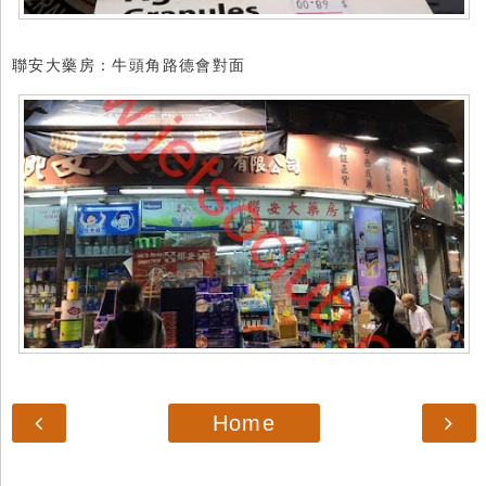
聯安大藥房：牛頭角路德會對面
Home