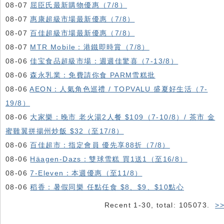
08-07
屈臣氏最新購物優惠（7/8）
08-07
惠康超級市場最新優惠（7/8）
08-07
百佳超級市場最新優惠（7/8）
08-07
MTR Mobile：港鐵即時賞（7/8）
08-06
佳宝食品超級市場：週週佳驚喜（7-13/8）
08-06
森永乳業：免費請你食 PARM雪糕批
08-06
AEON：人氣角色巡禮 / TOPVALU 盛夏好生活（7-
19/8）
08-06
大家樂：晚市 老火湯2人餐 $109（7-10/8）/ 茶市 金
蜜雞翼拼揚州炒飯 $32（至17/8）
08-06
百佳超市：指定會員 優先享88折（7/8）
08-06
Häagen-Dazs ：雙球雪糕 買1送1（至16/8）
08-06
7-Eleven：本週優惠（至11/8）
08-06
稻香：暑假同樂 任點任食 $8、$9、$10點心
Recent 1-30, total: 105073.
>