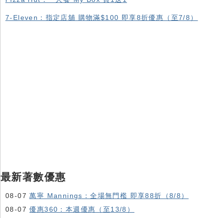
7-Eleven：指定店舖 購物滿$100 即享8折優惠（至7/8）
最新著數優惠
08-07
萬寧 Mannings：全場無門檻 即享88折（8/8）
08-07
優惠360：本週優惠（至13/8）