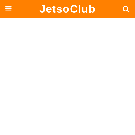
JetsoClub