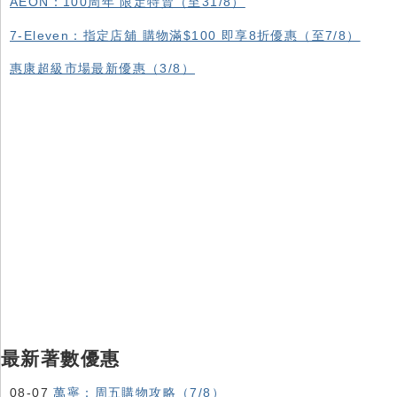
AEON：100周年 限定特賣（至31/8）
7-Eleven：指定店舖 購物滿$100 即享8折優惠（至7/8）
惠康超級市場最新優惠（3/8）
最新著數優惠
08-07
萬寧：周五購物攻略（7/8）