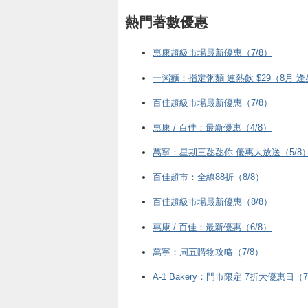
熱門著數優惠
惠康超級市場最新優惠（7/8）
一粥麵：指定粥麵 連熱飲 $29（8月 
百佳超級市場最新優惠（7/8）
惠康 / 百佳：最新優惠（4/8）
萬寧：星期三氹氹你 優惠大放送（5/8
百佳超市：全線88折（8/8）
百佳超級市場最新優惠（8/8）
惠康 / 百佳：最新優惠（6/8）
萬寧：周五購物攻略（7/8）
A-1 Bakery：門市限定 7折大優惠日（7