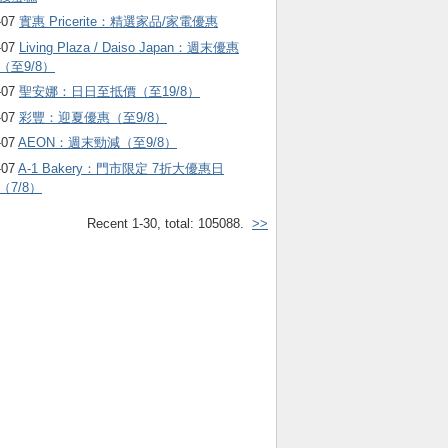
-07
實惠 Pricerite：精選家品/家電優惠
-07
Living Plaza / Daiso Japan：週末優惠
（至9/8）
-07
聖安娜：日日至抵價（至19/8）
-07
彩豐：迎夏優惠（至9/8）
-07
AEON：週末勁減（至9/8）
-07
A-1 Bakery：門市限定 7折大優惠日
（7/8）
Recent 1-30, total: 105088.
>>