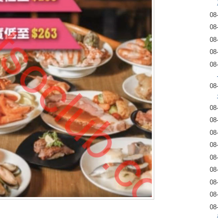
08
08
08
08
08
08
08
08
08
08
08
08
08
08
08