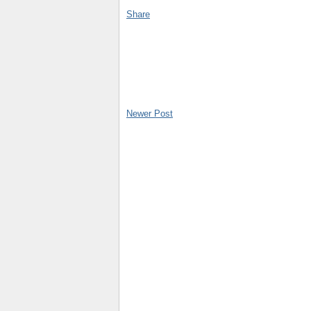
Share
Newer Post