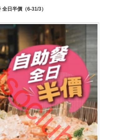
：自助餐 全日半價（6-31/3）