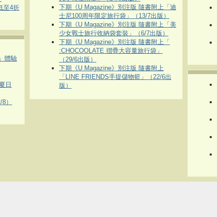
下期《U Magazine》別注版 隨書附上「迪
 低至4折
士尼100周年限定旅行袋」（13/7出版）
下期《U Magazine》別注版 隨書附上「美
少女戰士旅行收納袋套裝」（6/7出版）
下期《U Magazine》別注版 隨書附上「
:CHOCOOLATE 摺疊大容量旅行袋」
車」體驗
（29/6出版）
下期《U Magazine》別注版 隨書附上
「LINE FRIENDS手提儲物籃」（22/6出
夏日
版）
/8）