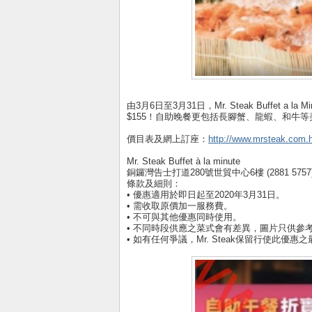
由3月6日至3月31日，Mr. Steak Buffet
$155！自助晚餐更包括長腳蟹、龍蝦、和牛等
價目表及網上訂座：
http://www.mrsteak.com.h
Mr. Steak Buffet à la minute
銅鑼灣告士打道280號世貿中心6樓 (2881 5757
條款及細則：
• 優惠適用於即日起至2020年3月31日。
• 需收取原價加一服務費。
• 不可與其他優惠同時使用。
• 不同時段供應之菜式會有差異，圖片只供參
• 如有任何爭議，Mr. Steak保留行使此優惠