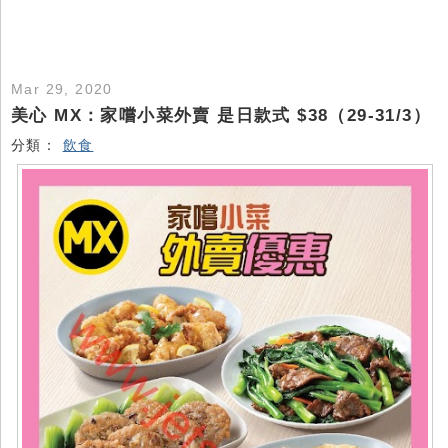
Mar 29, 2020
美心 MX：家嚐小菜外賣 是日款式 $38（29-31/3）
分類：
飲食