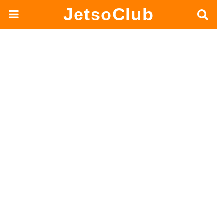
JetsoClub