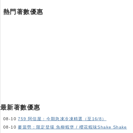
熱門著數優惠
最新著數優惠
08-10
759 阿信屋：今期急凍冷凍精選（至16/8）
08-10
麥當勞：限定登場 魚柳蝦堡 / 櫻花蝦味Shake Shake