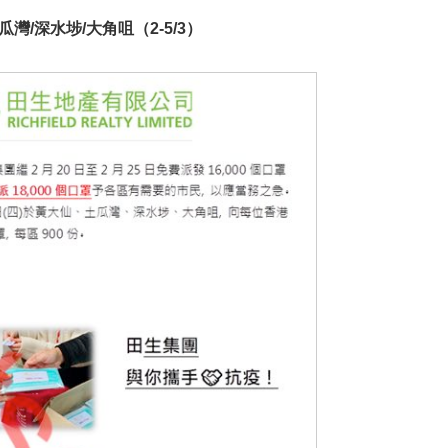
灣/深水埗/大角咀（2-5/3）