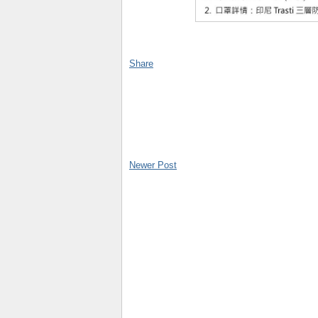
Share
Newer Post