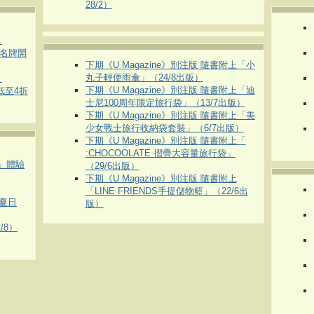
28/2）
）
運動名牌開
下期《U Magazine》別注版 隨書附上「小
丸子輕便雨傘」（24/8出版）
）
下期《U Magazine》別注版 隨書附上「迪
 低至4折
士尼100周年限定旅行袋」（13/7出版）
下期《U Magazine》別注版 隨書附上「美
少女戰士旅行收納袋套裝」（6/7出版）
下期《U Magazine》別注版 隨書附上「
:CHOCOOLATE 摺疊大容量旅行袋」
車」體驗
（29/6出版）
下期《U Magazine》別注版 隨書附上
「LINE FRIENDS手提儲物籃」（22/6出
夏日
版）
/8）