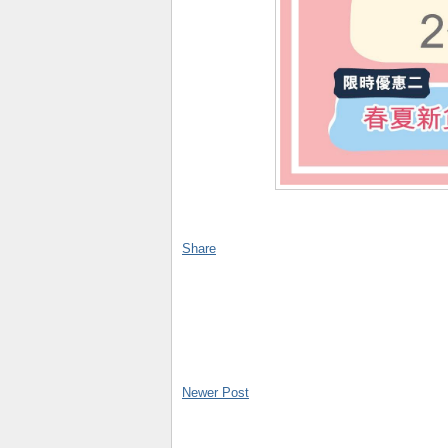
Share
Newer Post