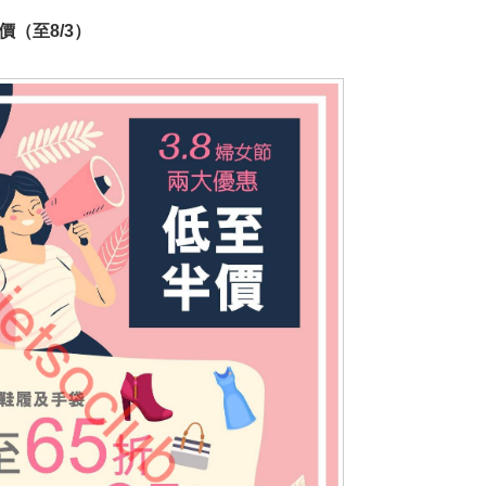
半價（至8/3）