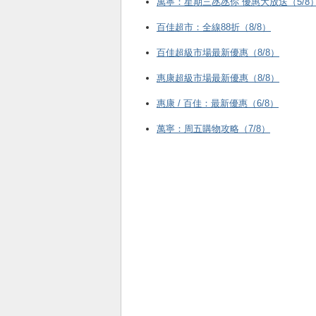
萬寧：星期三氹氹你 優惠大放送（5/8
百佳超市：全線88折（8/8）
百佳超級市場最新優惠（8/8）
惠康超級市場最新優惠（8/8）
惠康 / 百佳：最新優惠（6/8）
萬寧：周五購物攻略（7/8）