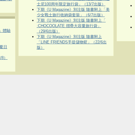
士尼100周年限定旅行袋」（13/7出版）
下期《U Magazine》別注版 隨書附上「美
少女戰士旅行收納袋套裝」（6/7出版）
下期《U Magazine》別注版 隨書附上「
:CHOCOOLATE 摺疊大容量旅行袋」
車」體驗
（29/6出版）
下期《U Magazine》別注版 隨書附上
「LINE FRIENDS手提儲物籃」（22/6出
夏日
版）
/8）