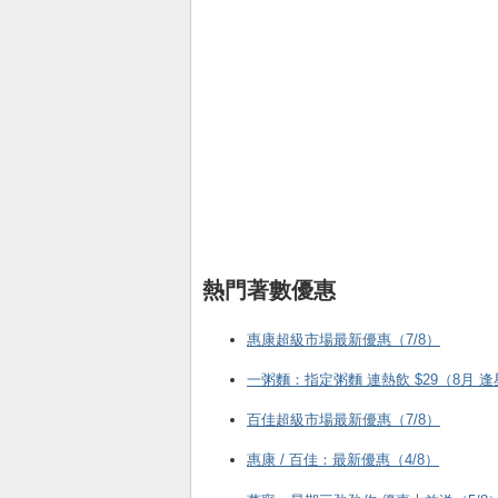
熱門著數優惠
惠康超級市場最新優惠（7/8）
一粥麵：指定粥麵 連熱飲 $29（8月 
百佳超級市場最新優惠（7/8）
惠康 / 百佳：最新優惠（4/8）