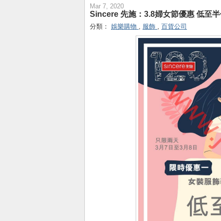
Mar 7, 2020
Sincere 先施：3.8婦女節優惠 低至
分類：
娛樂購物
,
服飾
,
百貨公司