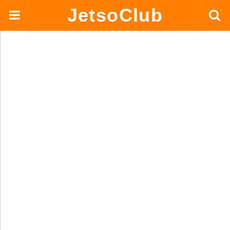
JetsoClub