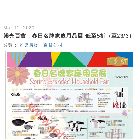
Mar 11, 2020
崇光百貨：春日名牌家庭用品展 低至5折（至23/3）
分類：
娛樂購物
,
百貨公司