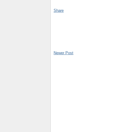
Share
Newer Post