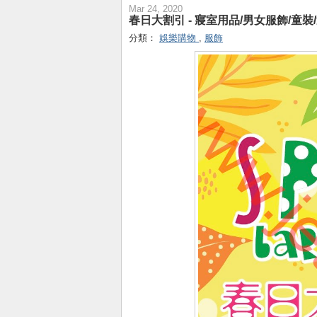
Mar 24, 2020
春日大割引 - 寢室用品/男女服飾/童裝/
分類：
娛樂購物
,
服飾