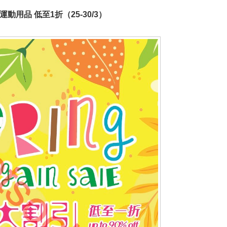
運動用品 低至1折（25-30/3）