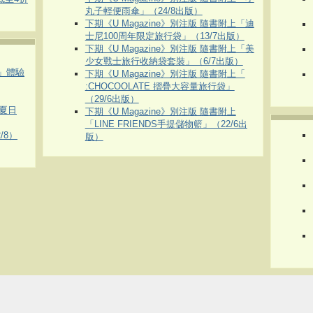
丸子輕便雨傘」（24/8出版）
下期《U Magazine》別注版 隨書附上「迪
士尼100周年限定旅行袋」（13/7出版）
下期《U Magazine》別注版 隨書附上「美
少女戰士旅行收納袋套裝」（6/7出版）
車」體驗
下期《U Magazine》別注版 隨書附上「
:CHOCOOLATE 摺疊大容量旅行袋」
（29/6出版）
夏日
下期《U Magazine》別注版 隨書附上
「LINE FRIENDS手提儲物籃」（22/6出
/8）
版）