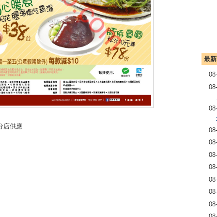
最新
08
08
08
分店供應
08
08
08
08
08
08
08
08