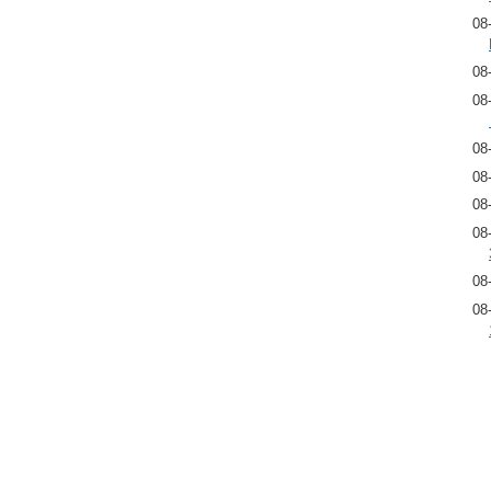
08
08
08
08
08
08
08
08
08