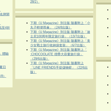
28/2）
）
運動名牌開
下期《U Magazine》別注版 隨書附上「小
）
丸子輕便雨傘」（24/8出版）
 低至4折
下期《U Magazine》別注版 隨書附上「迪
士尼100周年限定旅行袋」（13/7出版）
下期《U Magazine》別注版 隨書附上「美
少女戰士旅行收納袋套裝」（6/7出版）
下期《U Magazine》別注版 隨書附上「
車」體驗
:CHOCOOLATE 摺疊大容量旅行袋」
（29/6出版）
下期《U Magazine》別注版 隨書附上
夏日
「LINE FRIENDS手提儲物籃」（22/6出
版）
/8）