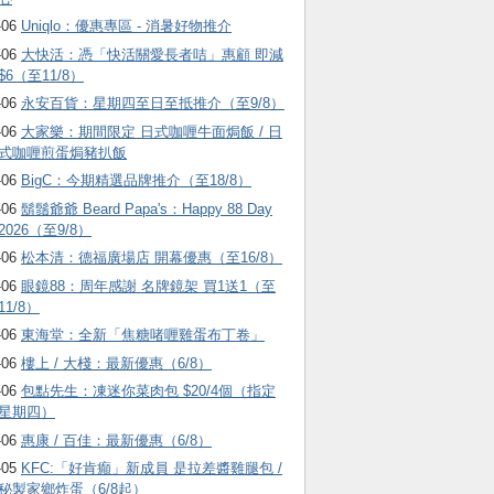
-06
Uniqlo：優惠專區 - 消暑好物推介
-06
大快活：憑「快活關愛長者咭」惠顧 即減
$6（至11/8）
-06
永安百貨：星期四至日至抵推介（至9/8）
-06
大家樂：期間限定 日式咖喱牛面焗飯 / 日
式咖喱煎蛋焗豬扒飯
-06
BigC：今期精選品牌推介（至18/8）
-06
鬍鬚爺爺 Beard Papa's：Happy 88 Day
2026（至9/8）
-06
松本清：德福廣場店 開幕優惠（至16/8）
-06
眼鏡88：周年感謝 名牌鏡架 買1送1（至
11/8）
-06
東海堂：全新「焦糖啫喱雞蛋布丁卷」
-06
樓上 / 大棧：最新優惠（6/8）
-06
包點先生：凍迷你菜肉包 $20/4個（指定
星期四）
-06
惠康 / 百佳：最新優惠（6/8）
-05
KFC:「好肯癲」新成員 是拉差醬雞腿包 /
秘製家鄉炸蛋（6/8起）