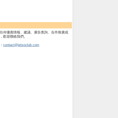
任何優惠情報、建議、廣告查詢、合作推廣或
，歡迎聯絡我們。
：
contact@jetsoclub.com