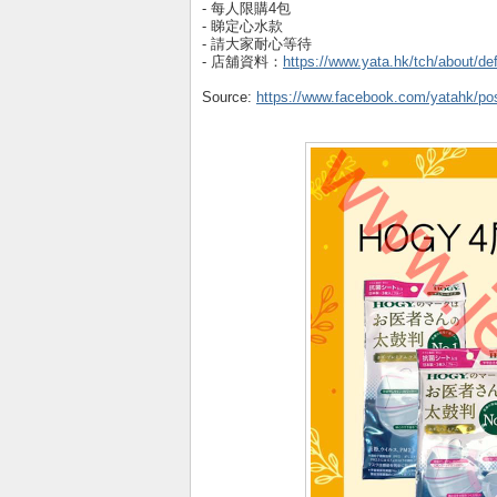
- 每人限購4包
- 睇定心水款
- 請大家耐心等待
- 店舖資料：
https://www.yata.hk/tch/about/de
Source:
https://www.facebook.com/yatahk/p