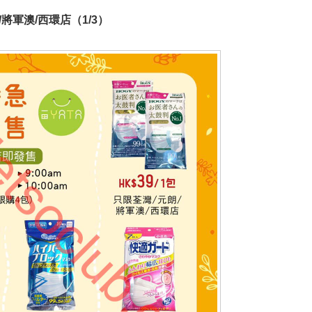
將軍澳/西環店（1/3）