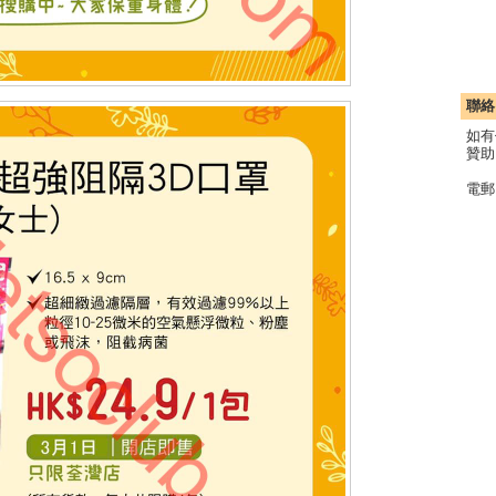
聯絡
如有
贊助
電郵