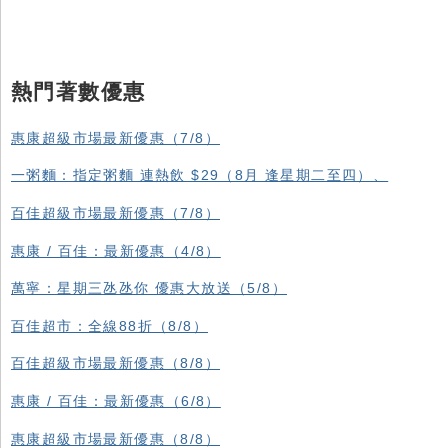
熱門著數優惠
惠康超級市場最新優惠（7/8）
一粥麵：指定粥麵 連熱飲 $29（8月 逢星期二至四）、
百佳超級市場最新優惠（7/8）
惠康 / 百佳：最新優惠（4/8）
萬寧：星期三氹氹你 優惠大放送（5/8）
百佳超市：全線88折（8/8）
百佳超級市場最新優惠（8/8）
惠康 / 百佳：最新優惠（6/8）
惠康超級市場最新優惠（8/8）