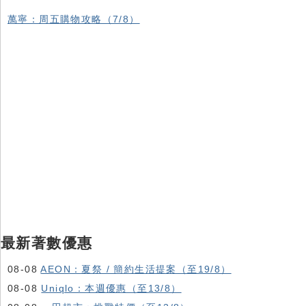
萬寧：周五購物攻略（7/8）
最新著數優惠
08-08
AEON：夏祭 / 簡約生活提案（至19/8）
08-08
Uniqlo：本週優惠（至13/8）