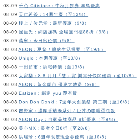
08-09
千色 Citistore：中秋月餅券 早鳥優惠
08-09
天仁茗茶：14週年慶（至13/8）
08-09
樓上 / 位元堂：最新優惠（9/8）
08-09
屈臣氏：網店加碼 全場無門檻88折（9/8）
08-09
萬寧：今日出位價（9/8）
08-08
AEON：夏祭 / 簡約生活提案（至19/8）
08-08
Uniqlo：本週優惠（至13/8）
08-08
一田超市：挑戰特價（至13/8）
08-08
大家樂：8.8 月月「雙」賞 樂賞分快閃優惠（至10/8）
08-08
AEON：黃金朝市 優惠大放送（9/8）
08-08
Eatizen：綁定 yuu 即有賞
08-08
Don Don Donki：7週年大創業祭 第二期（至16/8）
08-08
吉野家：濃厚番茄湯系列 / 巨丼の咖哩蛋包飯
08-08
AEON Day：自家品牌商品 8折優惠（至9/8）
08-08
美心MX：長者全日8折（至28/8）
08-08
洪瑞珍：6週年限定現金券優惠（至16/8）