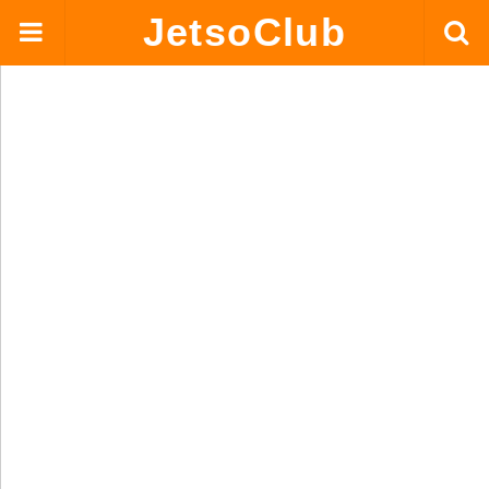
JetsoClub