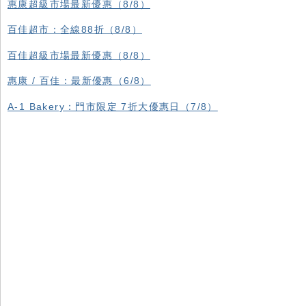
惠康超級市場最新優惠（8/8）
百佳超市：全線88折（8/8）
百佳超級市場最新優惠（8/8）
惠康 / 百佳：最新優惠（6/8）
A-1 Bakery：門市限定 7折大優惠日（7/8）