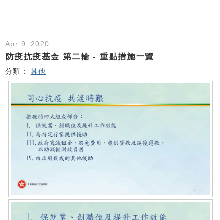
Apr 9, 2020
防疫抗疫基金 第二輪 - 重點措施一覽
分類：
其他