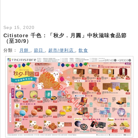
Sep 15, 2020
Citistore 千色：「秋夕．月圓」中秋滋味食品節
（至30/9）
分類：
月餅
,
節日
,
超市/便利店
,
飲食