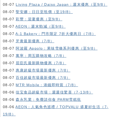
08-07
Living Plaza / Daiso Japan：週末優惠（至9/8）
08-07
聖安娜：日日至抵價（至19/8）
08-07
彩豐：迎夏優惠（至9/8）
08-07
AEON：週末勁減（至9/8）
08-07
A-1 Bakery：門市限定 7折大優惠日（7/8）
08-07
牙膏最新優惠（7/8）
08-07
阿波羅 Appolo：果味雪條系列優惠（至9/8）
08-07
萬寧：周五購物攻略（7/8）
08-07
屈臣氏最新購物優惠（7/8）
08-07
惠康超級市場最新優惠（7/8）
08-07
百佳超級市場最新優惠（7/8）
08-07
MTR Mobile：港鐵即時賞（7/8）
08-06
佳宝食品超級市場：週週佳驚喜（7-13/8）
08-06
森永乳業：免費請你食 PARM雪糕批
08-06
AEON：人氣角色巡禮 / TOPVALU 盛夏好生活（7-
19/8）