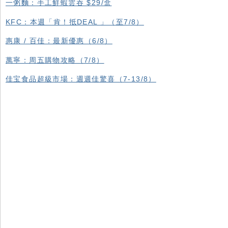
一粥麵：手工鮮蝦雲吞 $29/盒
KFC ：本週「肯！抵DEAL 」（至7/8）
惠康 / 百佳：最新優惠（6/8）
萬寧：周五購物攻略（7/8）
佳宝食品超級市場：週週佳驚喜（7-13/8）