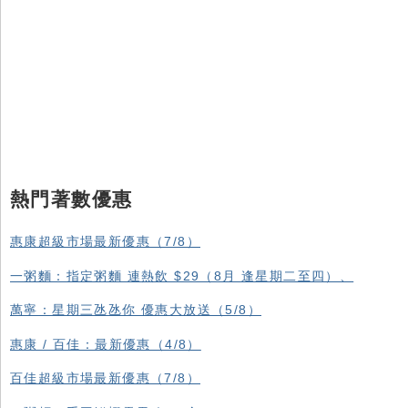
熱門著數優惠
惠康超級市場最新優惠（7/8）
一粥麵：指定粥麵 連熱飲 $29（8月 逢星期二至四）、
萬寧：星期三氹氹你 優惠大放送（5/8）
惠康 / 百佳：最新優惠（4/8）
百佳超級市場最新優惠（7/8）