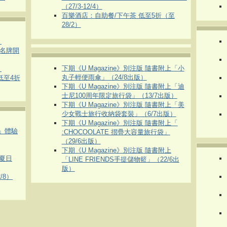
（27/3-12/4）
百樂酒店：自助餐/下午茶 低至5折（至
28/2）
）
運動名牌開
下期《U Magazine》別注版 隨書附上「小
）
丸子輕便雨傘」（24/8出版）
 低至4折
下期《U Magazine》別注版 隨書附上「迪
士尼100周年限定旅行袋」（13/7出版）
下期《U Magazine》別注版 隨書附上「美
少女戰士旅行收納袋套裝」（6/7出版）
下期《U Magazine》別注版 隨書附上「
車」體驗
:CHOCOOLATE 摺疊大容量旅行袋」
（29/6出版）
下期《U Magazine》別注版 隨書附上
夏日
「LINE FRIENDS手提儲物籃」（22/6出
版）
/8）