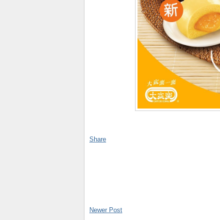
Share
Newer Post