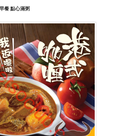
 早餐 點心滿粥