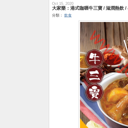
Oct 15, 2020
大家樂：港式咖喱牛三寶 / 滋潤熱飲 /
分類：
飲食