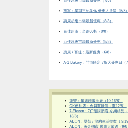
百佳超級市場最新優惠（7/8）
萬寧：星期三氹氹你 優惠大放送（5/8
惠康超級市場最新優惠（8/8）
百佳超市：全線88折（8/8）
百佳超級市場最新優惠（8/8）
惠康 / 百佳：最新優惠（6/8）
A-1 Bakery：門市限定 7折大優惠日（7
龍豐：每週精選推廣（10-16/8）
OK便利店：會員至抵價（至12/8）
7-Eleven：7仔預購網店 今期精品
18/8）
AEON：夏祭 / 簡約生活提案（至19
AEON：黃金朝市 優惠大放送（9/8