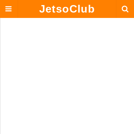
JetsoClub