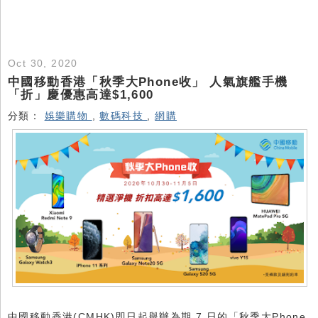
Oct 30, 2020
中國移動香港「秋季大Phone收」 人氣旗艦手機
「折」慶優惠高達$1,600
分類：
娛樂購物
,
數碼科技
,
網購
中國移動香港(CMHK)即日起舉辦為期 7 日的「秋季大Phone