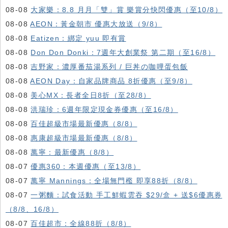
08-08
大家樂：8.8 月月「雙」賞 樂賞分快閃優惠（至10/8）
08-08
AEON：黃金朝市 優惠大放送（9/8）
08-08
Eatizen：綁定 yuu 即有賞
08-08
Don Don Donki：7週年大創業祭 第二期（至16/8）
08-08
吉野家：濃厚番茄湯系列 / 巨丼の咖哩蛋包飯
08-08
AEON Day：自家品牌商品 8折優惠（至9/8）
08-08
美心MX：長者全日8折（至28/8）
08-08
洪瑞珍：6週年限定現金券優惠（至16/8）
08-08
百佳超級市場最新優惠（8/8）
08-08
惠康超級市場最新優惠（8/8）
08-08
萬寧：最新優惠（8/8）
08-07
優惠360：本週優惠（至13/8）
08-07
萬寧 Mannings：全場無門檻 即享88折（8/8）
08-07
一粥麵：試食活動 手工鮮蝦雲吞 $29/盒 + 送$6優惠券
（8/8、16/8）
08-07
百佳超市：全線88折（8/8）