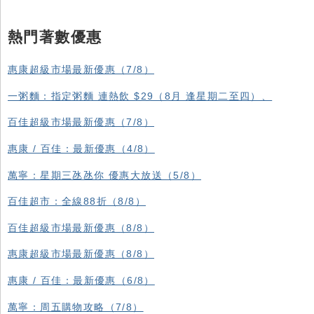
熱門著數優惠
惠康超級市場最新優惠（7/8）
一粥麵：指定粥麵 連熱飲 $29（8月 逢星期二至四）、
百佳超級市場最新優惠（7/8）
惠康 / 百佳：最新優惠（4/8）
萬寧：星期三氹氹你 優惠大放送（5/8）
百佳超市：全線88折（8/8）
百佳超級市場最新優惠（8/8）
惠康超級市場最新優惠（8/8）
惠康 / 百佳：最新優惠（6/8）
萬寧：周五購物攻略（7/8）