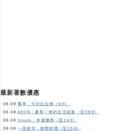
最新著數優惠
08-09
萬寧：今日出位價（9/8）
08-08
AEON：夏祭 / 簡約生活提案（至19/8）
08-08
Uniqlo：本週優惠（至13/8）
08-08
一田超市：挑戰特價（至13/8）