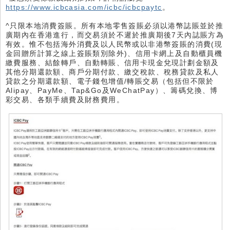
https://www.icbcasia.com/icbc/icbcpaytc
。
^只限本地消費簽賬。所有本地零售簽賬必須以港幣誌賬並於推
廣期內在香港進行，而交易須於不遲於推廣期後7天內誌賬方為
有效。惟不包括海外消費及以人民幣或以非港幣簽賬的消費(現
金回贈所計算之線上簽賬類別除外)、信用卡網上及自動櫃員機
繳費服務、結餘轉戶、自動轉賬、信用卡現金兌現計劃金額及
其他分期還款額、商戶分期付款、繳交稅款、稅務貸款及私人
貸款之分期還款額、電子錢包增值/轉賬交易（包括但不限於
Alipay、PayMe、Tap&Go及WeChatPay）、籌碼兌換、博
彩交易、各類手續費及財務費用。