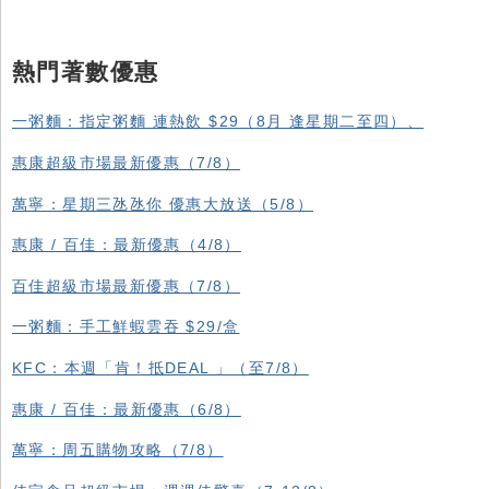
熱門著數優惠
一粥麵：指定粥麵 連熱飲 $29（8月 逢星期二至四）、
惠康超級市場最新優惠（7/8）
萬寧：星期三氹氹你 優惠大放送（5/8）
惠康 / 百佳：最新優惠（4/8）
百佳超級市場最新優惠（7/8）
一粥麵：手工鮮蝦雲吞 $29/盒
KFC ：本週「肯！抵DEAL 」（至7/8）
惠康 / 百佳：最新優惠（6/8）
萬寧：周五購物攻略（7/8）