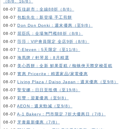
（8/8、16/8）
08-07
百佳超市：全線88折（8/8）
08-07
包點先生：新登場 手工煎餅
08-07
Don Don Donki：週末優惠（至9/8）
08-07
屈臣氏：全場無門檻88折（8/8）
08-07
莎莎：VIP會員限定 全店9折（8/8）
08-07
7-Eleven：5天限定（至11/8）
08-07
海馬牌 / 軒琴居：8月精選
08-07
美心西餅：全新 鮮果蛋糕 / 蜘蛛俠天際穿梭蛋糕
08-07
實惠 Pricerite：精選家品/家電優惠
08-07
Living Plaza / Daiso Japan：週末優惠（至9/8）
08-07
聖安娜：日日至抵價（至19/8）
08-07
彩豐：迎夏優惠（至9/8）
08-07
AEON：週末勁減（至9/8）
08-07
A-1 Bakery：門市限定 7折大優惠日（7/8）
08-07
牙膏最新優惠（7/8）