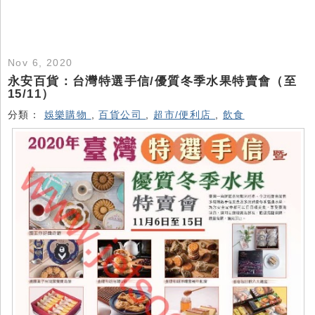
Nov 6, 2020
永安百貨：台灣特選手信/優質冬季水果特賣會（至
15/11）
分類：
娛樂購物
,
百貨公司
,
超市/便利店
,
飲食