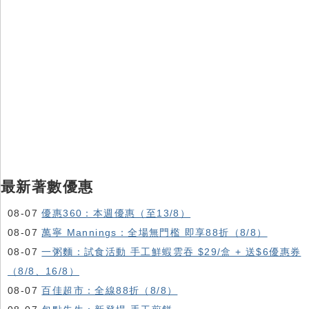
最新著數優惠
08-07
優惠360：本週優惠（至13/8）
08-07
萬寧 Mannings：全場無門檻 即享88折（8/8）
08-07
一粥麵：試食活動 手工鮮蝦雲吞 $29/盒 + 送$6優惠券
（8/8、16/8）
08-07
百佳超市：全線88折（8/8）