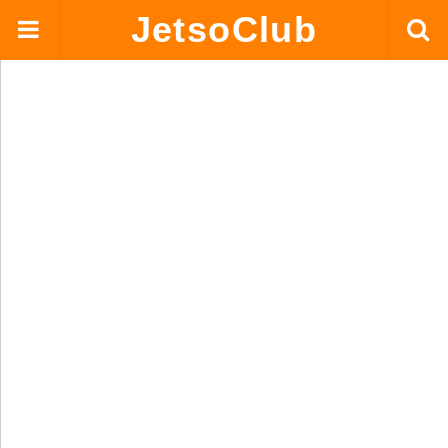
JetsoClub