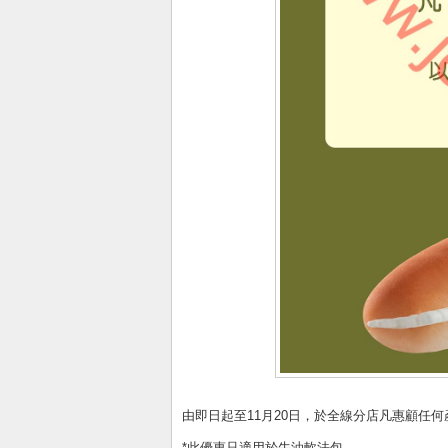
由即日起至11月20日，於全線分店凡惠顧任何
*此優惠只適用於牛油軟法包