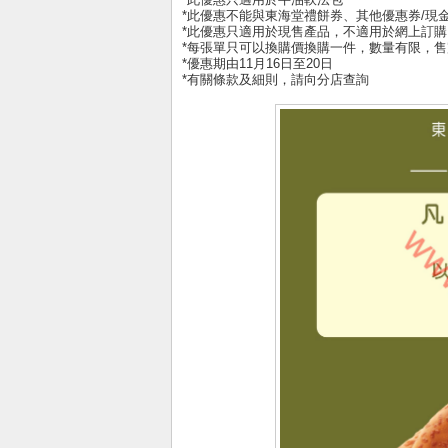
*此優惠不能與東海堂禮餅券、其他優惠券/現
*此優惠只適用於現售產品，不適用於網上訂購
*每張單只可以換購價換購一件，數量有限，售
*優惠期由11月16日至20日
*有關條款及細則，請向分店查詢