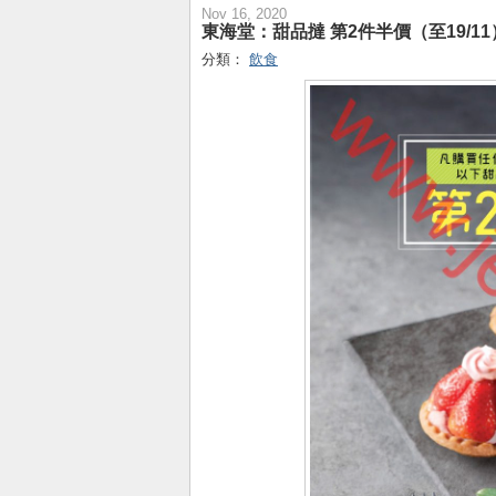
Nov 16, 2020
東海堂：甜品撻 第2件半價（至19/11）
分類：
飲食