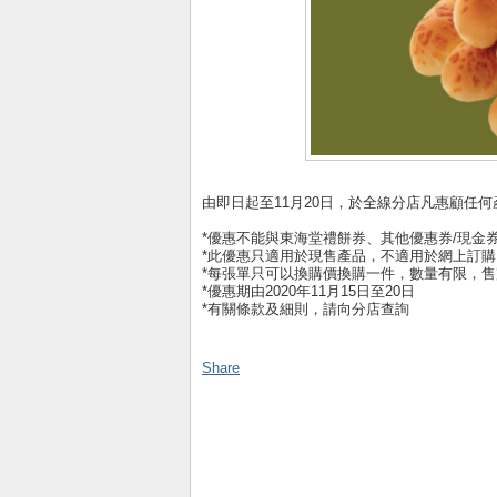
由即日起至11月20日，於全線分店凡惠顧任何產品
*優惠不能與東海堂禮餅券、其他優惠券/現金
*此優惠只適用於現售產品，不適用於網上訂購
*每張單只可以換購價換購一件，數量有限，售
*優惠期由2020年11月15日至20日
*有關條款及細則，請向分店查詢
Share