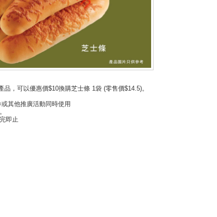
，可以優惠價$10換購芝士條 1袋 (零售價$14.5)。
券或其他推廣活動同時使用
。
完即止