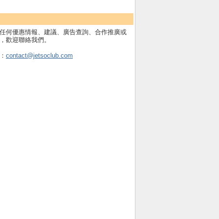
任何優惠情報、建議、廣告查詢、合作推廣或
，歡迎聯絡我們。
：
contact@jetsoclub.com