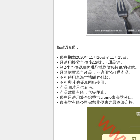
條款及細則:
• 優惠期由2020年11月16日至11月19日。
• 只適用於零售價 $22或以下甜品撻。
• 第2件半價優惠的甜品撻為價錢較低的款式。
• 只限購買現售產品，不適用於訂購產品。
• 不可使用東海堂禮餅券付款。
• 不可與其他優惠同時使用。
• 產品圖片只供參考。
• 產品數量有限，售完即止。
• 優惠只適用於全線香港arome東海堂分店。
• 東海堂有限公司保留此優惠之最終決定權。