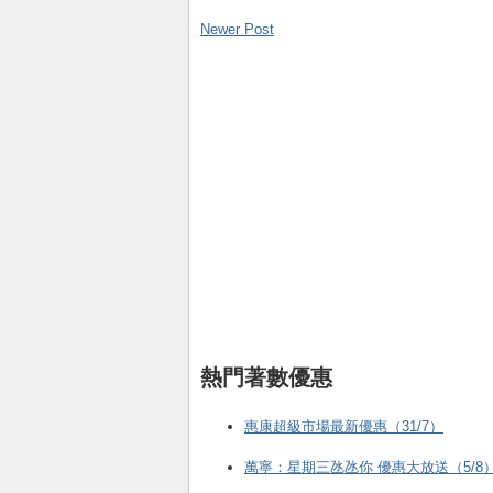
Newer Post
熱門著數優惠
惠康超級市場最新優惠（31/7）
萬寧：星期三氹氹你 優惠大放送（5/8