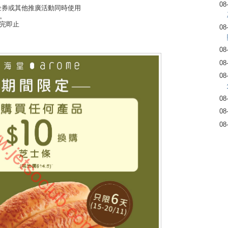
08
金券或其他推廣活動同時使用
。
完即止
08
08
08
08
08
08
08