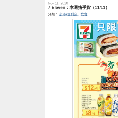
Nov 11, 2020
7-Eleven：本週搶手貨（11/11）
分類：
超市/便利店
,
飲食