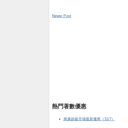
Newer Post
熱門著數優惠
惠康超級市場最新優惠（31/7）