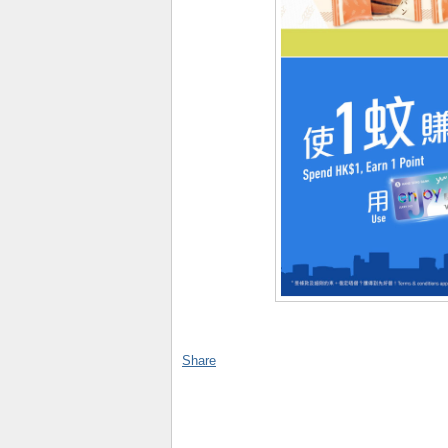
Share