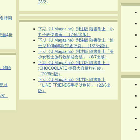
28/2）
）
運動名牌開
下期《U Magazine》別注版 隨書附上「小
）
丸子輕便雨傘」（24/8出版）
 低至4折
下期《U Magazine》別注版 隨書附上「迪
士尼100周年限定旅行袋」（13/7出版）
下期《U Magazine》別注版 隨書附上「美
少女戰士旅行收納袋套裝」（6/7出版）
下期《U Magazine》別注版 隨書附上「
車」體驗
:CHOCOOLATE 摺疊大容量旅行袋」
（29/6出版）
下期《U Magazine》別注版 隨書附上
夏日
「LINE FRIENDS手提儲物籃」（22/6出
版）
/8）