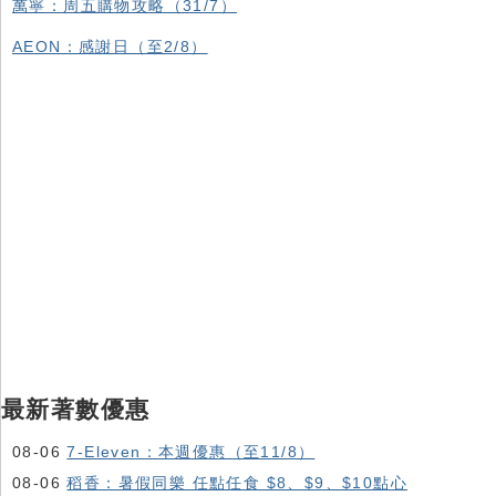
萬寧：周五購物攻略（31/7）
AEON：感謝日（至2/8）
最新著數優惠
08-06
7-Eleven：本週優惠（至11/8）
08-06
稻香：暑假同樂 任點任食 $8、$9、$10點心