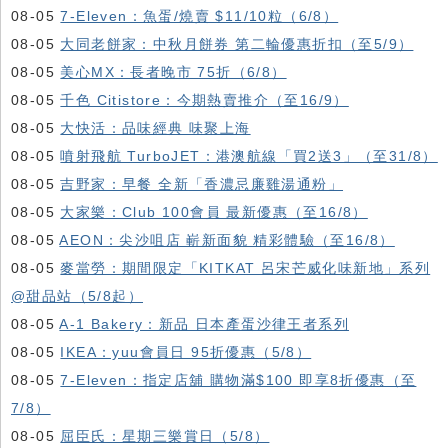
08-05
7-Eleven：魚蛋/燒賣 $11/10粒（6/8）
08-05
大同老餅家：中秋月餅券 第二輪優惠折扣（至5/9）
08-05
美心MX：長者晚市 75折（6/8）
08-05
千色 Citistore：今期熱賣推介（至16/9）
08-05
大快活：品味經典 味聚上海
08-05
噴射飛航 TurboJET：港澳航線「買2送3」（至31/8）
08-05
吉野家：早餐 全新「香濃忌廉雞湯通粉」
08-05
大家樂：Club 100會員 最新優惠（至16/8）
08-05
AEON：尖沙咀店 嶄新面貌 精彩體驗（至16/8）
08-05
麥當勞：期間限定「KITKAT 呂宋芒威化味新地」系列
@甜品站（5/8起）
08-05
A-1 Bakery：新品 日本產蛋沙律王者系列
08-05
IKEA：yuu會員日 95折優惠（5/8）
08-05
7-Eleven：指定店舖 購物滿$100 即享8折優惠（至
7/8）
08-05
屈臣氏：星期三樂賞日（5/8）