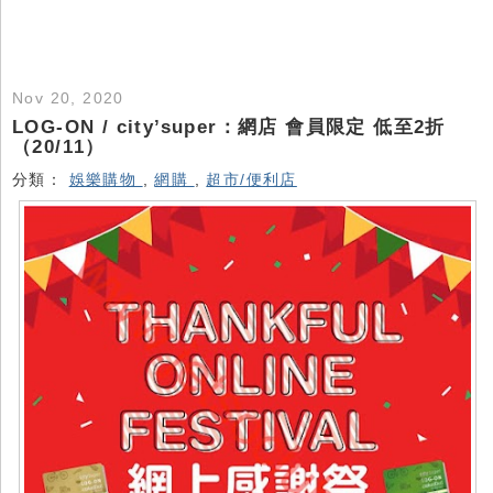
Nov 20, 2020
LOG-ON / city’super：網店 會員限定 低至2折
（20/11）
分類：
娛樂購物
,
網購
,
超市/便利店