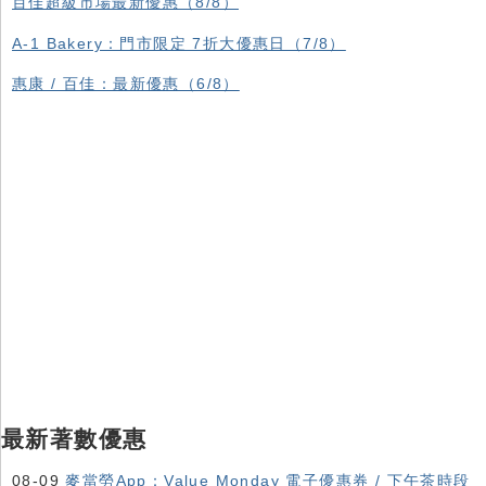
百佳超級市場最新優惠（8/8）
A-1 Bakery：門市限定 7折大優惠日（7/8）
惠康 / 百佳：最新優惠（6/8）
最新著數優惠
08-09
麥當勞App：Value Monday 電子優惠券 / 下午茶時段