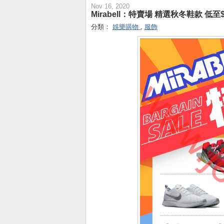
Nov 16, 2020
Mirabell：特賣場 精選秋冬鞋款 低至$1
分類：
娛樂購物
,
服飾