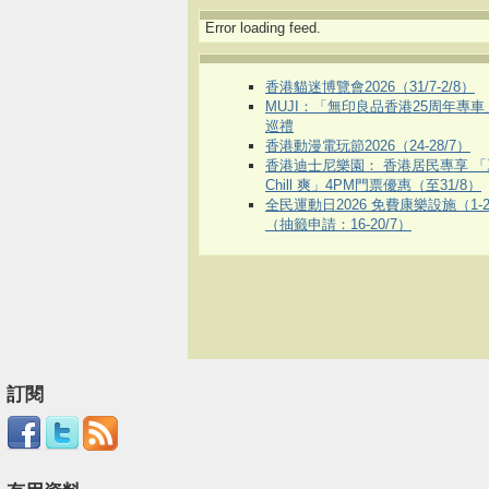
Error loading feed.
香港貓迷博覽會2026（31/7-2/8）
MUJI：「無印良品香港25周年專
巡禮
香港動漫電玩節2026（24-28/7）
香港迪士尼樂園： 香港居民專享 「
Chill 爽」4PM門票優惠（至31/8）
全民運動日2026 免費康樂設施（1-2
（抽籤申請：16-20/7）
訂閱