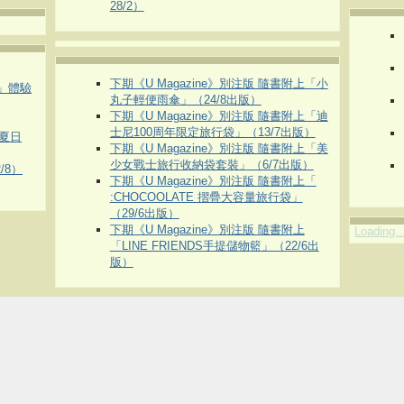
28/2）
下期《U Magazine》別注版 隨書附上「小
車」體驗
丸子輕便雨傘」（24/8出版）
下期《U Magazine》別注版 隨書附上「迪
士尼100周年限定旅行袋」（13/7出版）
夏日
下期《U Magazine》別注版 隨書附上「美
少女戰士旅行收納袋套裝」（6/7出版）
/8）
下期《U Magazine》別注版 隨書附上「
:CHOCOOLATE 摺疊大容量旅行袋」
（29/6出版）
下期《U Magazine》別注版 隨書附上
Loading..
「LINE FRIENDS手提儲物籃」（22/6出
版）