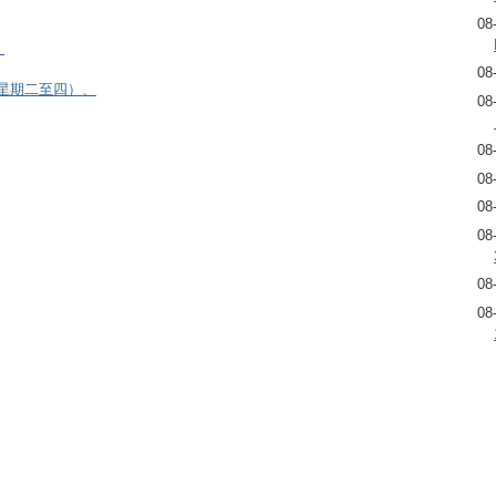
08
）
08
逢星期二至四）、
08
08
08
08
08
08
08