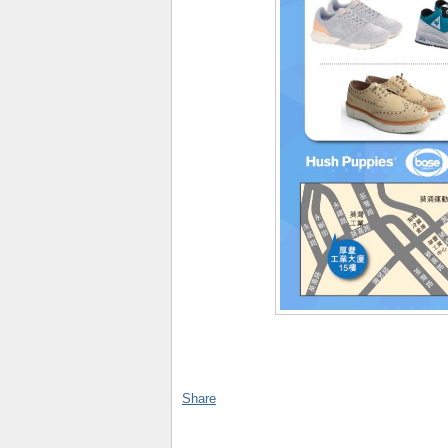
Share