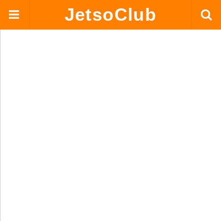
JetsoClub