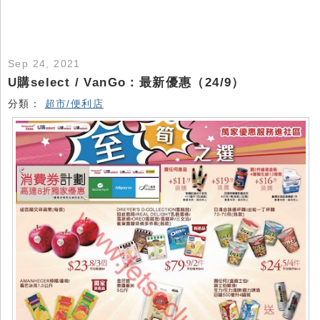
Sep 24, 2021
U購select / VanGo：最新優惠（24/9）
分類：
超市/便利店