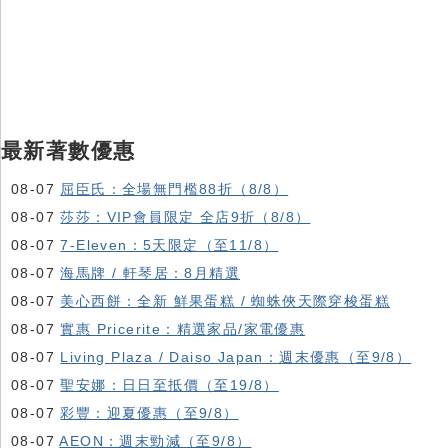
最新著數優惠
08-07
屈臣氏：全場無門檻88折（8/8）
08-07
莎莎：VIP會員限定 全店9折（8/8）
08-07
7-Eleven：5天限定（至11/8）
08-07
海馬牌 / 軒琴居：8月精選
08-07
美心西餅：全新 鮮果蛋糕 / 蜘蛛俠天際穿梭蛋糕
08-07
實惠 Pricerite：精選家品/家電優惠
08-07
Living Plaza / Daiso Japan：週末優惠（至9/8）
08-07
聖安娜：日日至抵價（至19/8）
08-07
彩豐：迎夏優惠（至9/8）
08-07
AEON：週末勁減（至9/8）