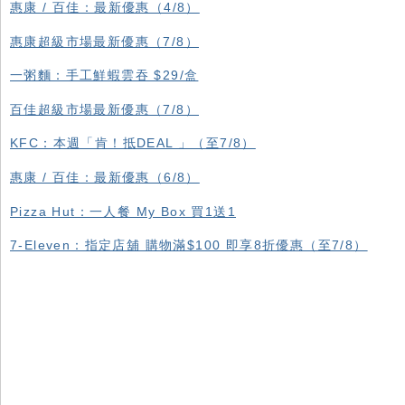
惠康 / 百佳：最新優惠（4/8）
惠康超級市場最新優惠（7/8）
一粥麵：手工鮮蝦雲吞 $29/盒
百佳超級市場最新優惠（7/8）
KFC ：本週「肯！抵DEAL 」（至7/8）
惠康 / 百佳：最新優惠（6/8）
Pizza Hut：一人餐 My Box 買1送1
7-Eleven：指定店舖 購物滿$100 即享8折優惠（至7/8）