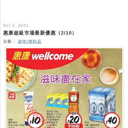
Oct 2, 2021
惠康超級市場最新優惠（2/10）
分類：
超市/便利店