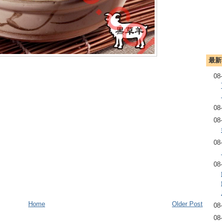
最新
。
08
08
08
08
08
Home
Older Post
08
08