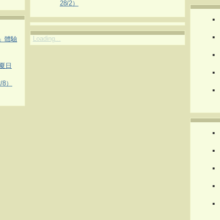
28/2）
Loading...
車」體驗
夏日
/8）