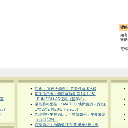
聯絡
如有
贊助
電郵
稻香： 宵夜火鍋自助 任飲任食 $98起
恒生信用卡：酒店自助餐 買1送1 / $1
（至
+FUN DOLLAR優惠（至30/9）
港島香格里拉：cafe TOO 快閃優惠 - 買1送
/8）
1/買2送2/買2送1（至26/6）
）
九龍香格里拉酒店：「香聚麵包」午餐放題
（27/3-12/4）
百樂酒店：自助餐/下午茶 低至5折（至