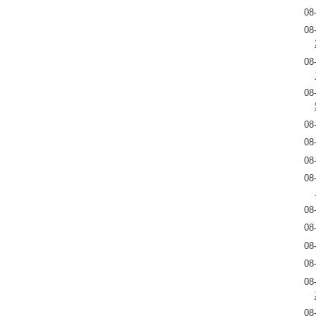
08
08
08
08
08
08
08
08
08
08
08
08
08
08