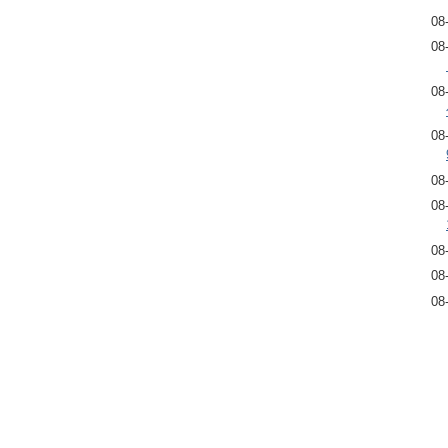
08
08
08
08
08
08
08
08
08