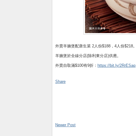
外賣羊腩煲配唐生菜 2人份$188，4人份$218
羊腩煲於全線分店(除利東分店)供應。
外賣自取滿$100有9折：
https://bit.ly/2RrESaq
Share
Newer Post