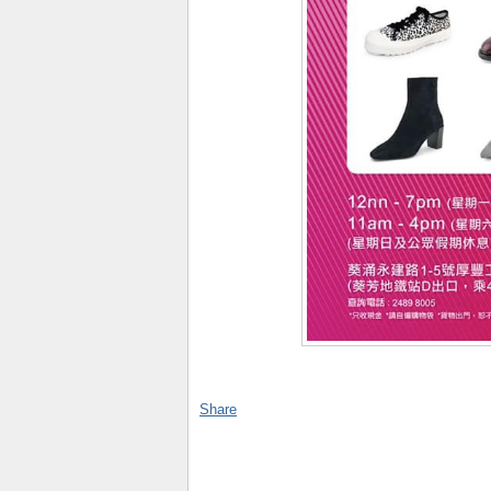
Share