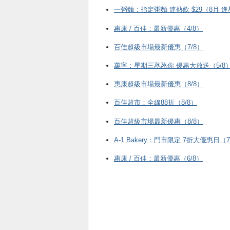
一粥麵：指定粥麵 連熱飲 $29（8月 
惠康 / 百佳：最新優惠（4/8）
百佳超級市場最新優惠（7/8）
萬寧：星期三氹氹你 優惠大放送（5/8
惠康超級市場最新優惠（8/8）
百佳超市：全線88折（8/8）
百佳超級市場最新優惠（8/8）
A-1 Bakery：門市限定 7折大優惠日（7
惠康 / 百佳：最新優惠（6/8）