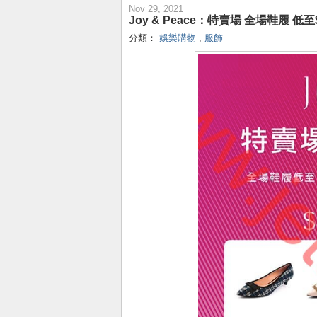
Nov 29, 2021
Joy & Peace：特賣場 全場鞋履 低至$5
分類：
娛樂購物
,
服飾