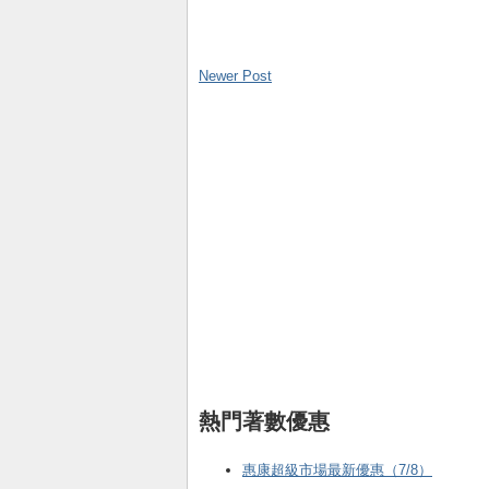
Newer Post
熱門著數優惠
惠康超級市場最新優惠（7/8）