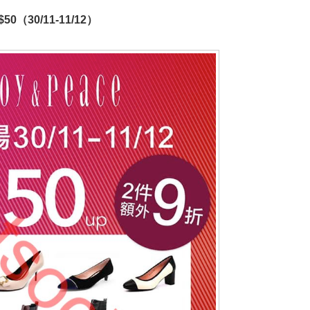
0（30/11-11/12）