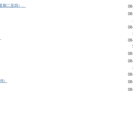
逢星期二至四）、
08
08
08
）
08
08
08
08
/8）
08
08